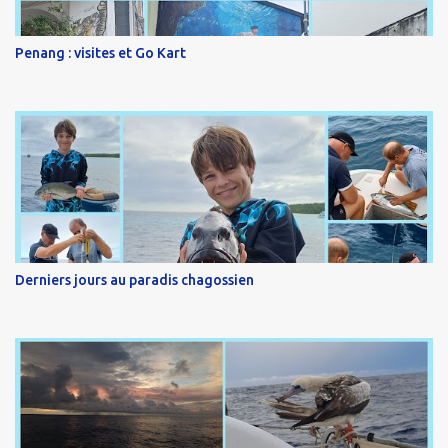
Penang : visites et Go Kart
Derniers jours au paradis chagossien