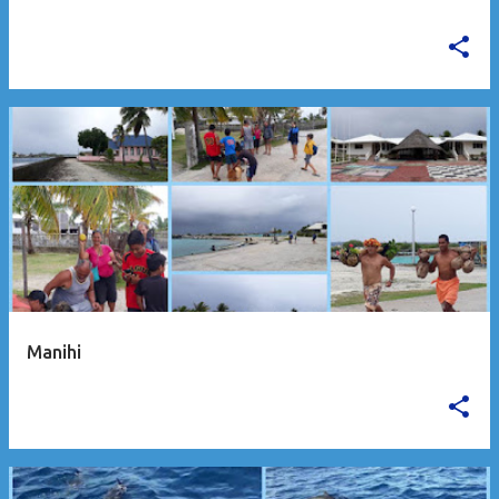
Manihi