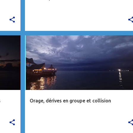
MALAISIE
VIDÉO
s
Orage, dérives en groupe et collision