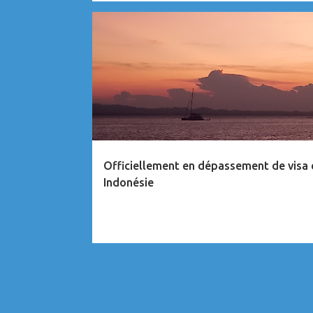
ANECDOTES
INDONÉSIE
MALAISIE
Officiellement en dépassement de visa 
Indonésie