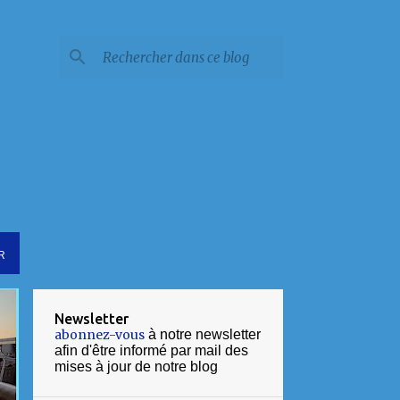
R
Newsletter
abonnez-vous
à notre newsletter
afin d'être informé par mail des
mises à jour de notre blog