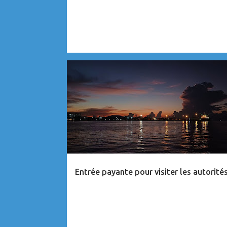
ANECDOTES
MALAISIE
Entrée payante pour visiter les autorité