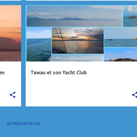
MALAISIE
en
Tawau et son Yacht Club
AUTRES ARTICLES