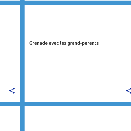
CARAÏBES
Grenade avec les grand-parents
CARAÏBES