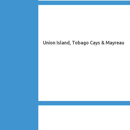
CARAÏBES
Union Island, Tobago Cays & Mayreau
CARAÏBES