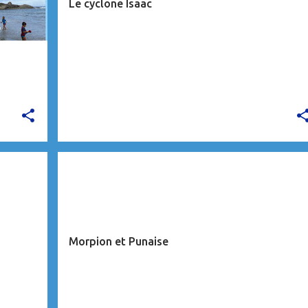
Le cyclone Isaac
CARAÏBES
Morpion et Punaise