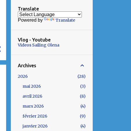
Translate
Powered by
Translate
Vlog - Youtube
Videos Sailing Olena
Archives
2026
28
mai 2026
3
avril 2026
8
mars 2026
4
février 2026
9
janvier 2026
4