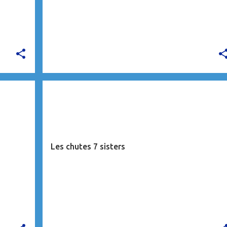
CARAÏBES
Les chutes 7 sisters