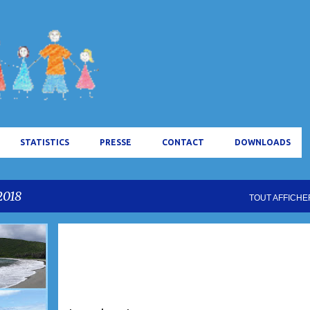
Accéder au contenu principal
STATISTICS
PRESSE
CONTACT
DOWNLOADS
2018
TOUT AFFICHE
CARAÏBES