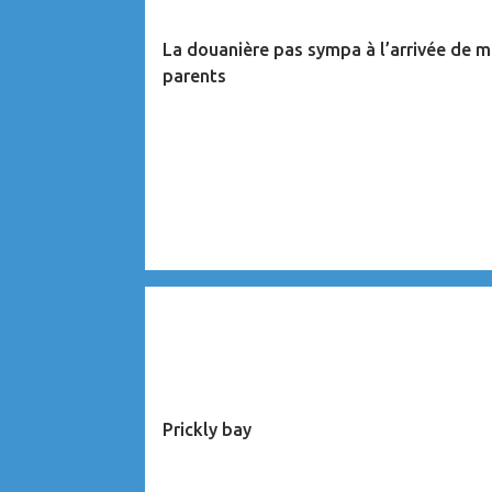
La douanière pas sympa à l’arrivée de 
parents
CARAÏBES
Prickly bay