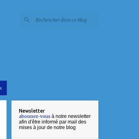
R
Newsletter
abonnez-vous
à notre newsletter
afin d'être informé par mail des
mises à jour de notre blog