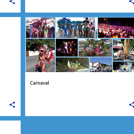
CARAÏBES
Carnaval