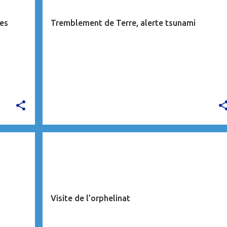
mes
Tremblement de Terre, alerte tsunami
CARAÏBES
Visite de l’orphelinat