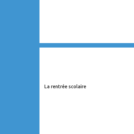
CARAÏBES
La rentrée scolaire