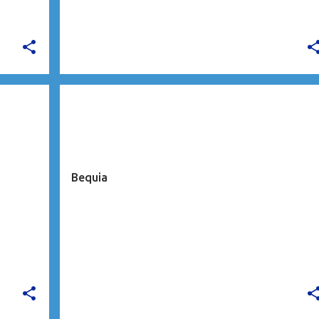
CARAÏBES
Bequia