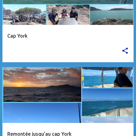
Cap York
Remontée jusqu’au cap York