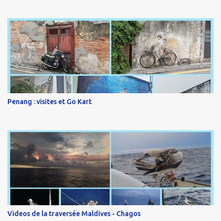
Penang : visites et Go Kart
Videos de la traversée Maldives - Chagos