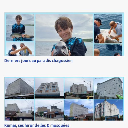
Derniers jours au paradis chagossien
Kumai, ses hirondelles & mosquées