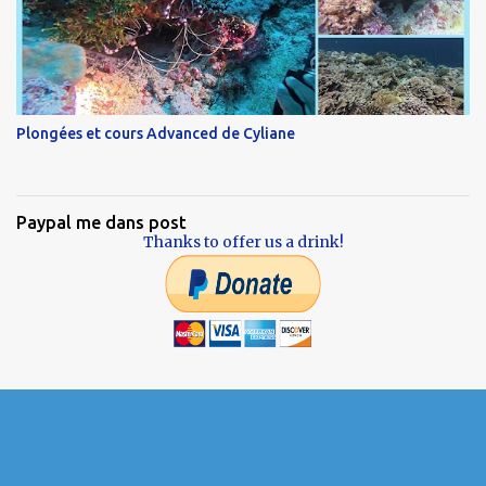
Plongées et cours Advanced de Cyliane
Paypal me dans post
Thanks to offer us a drink!