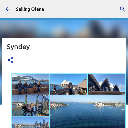
Accéder au contenu principal
Sailing Olena
Syndey