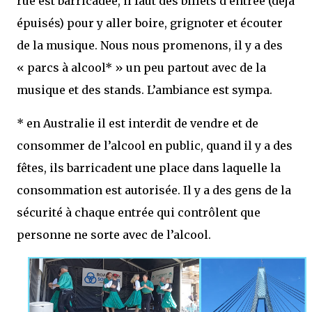
rue est barricadée, il faut des billets d’entrée (déjà
épuisés) pour y aller boire, grignoter et écouter
de la musique. Nous nous promenons, il y a des
« parcs à alcool* » un peu partout avec de la
musique et des stands. L’ambiance est sympa.
* en Australie il est interdit de vendre et de
consommer de l’alcool en public, quand il y a des
fêtes, ils barricadent une place dans laquelle la
consommation est autorisée. Il y a des gens de la
sécurité à chaque entrée qui contrôlent que
personne ne sorte avec de l’alcool.