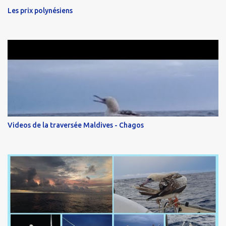
Les prix polynésiens
Videos de la traversée Maldives - Chagos