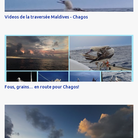
Videos de la traversée Maldives - Chagos
Fous, grains… en route pour Chagos!