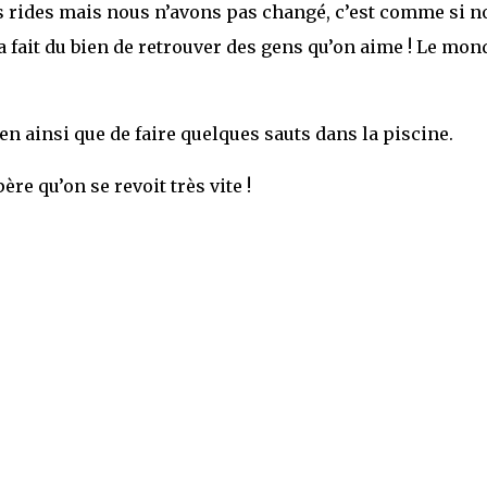
es rides mais nous n’avons pas changé, c’est comme si n
ça fait du bien de retrouver des gens qu’on aime ! Le mon
en ainsi que de faire quelques sauts dans la piscine.
ère qu’on se revoit très vite !