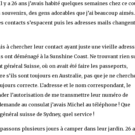
Il y a 26 ans j’avais habité quelques semaines chez ce c
s souvenirs, des gens adorables que j’ai beaucoup aimés.
s contacts s’espacent puis les adresses mails changent
is à chercher leur contact ayant juste une vieille adress
ls ont déménagé à la Sunshine Coast. Ne trouvant rien s
at général Suisse, où on avait été faire les passeports,
re s’ils sont toujours en Australie, pas que je ne cherch
 toujours correcte. L’adresse et le nom correspondant, le
der l’autorisation de me transmettre leur numéro de
emande au consulat j’avais Michel au téléphone ! Que
énéral suisse de Sydney, quel service !
passons plusieurs jours à camper dans leur jardin. 26 