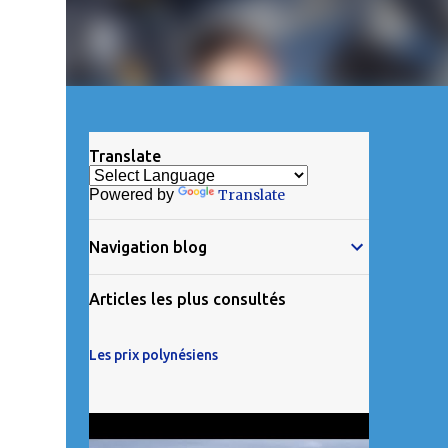
Translate
Powered by
Translate
Navigation blog
Articles les plus consultés
Les prix polynésiens