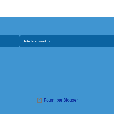
Article suivant →
Fourni par Blogger