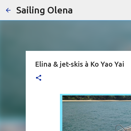
Sailing Olena
Elina & jet-skis à Ko Yao Yai