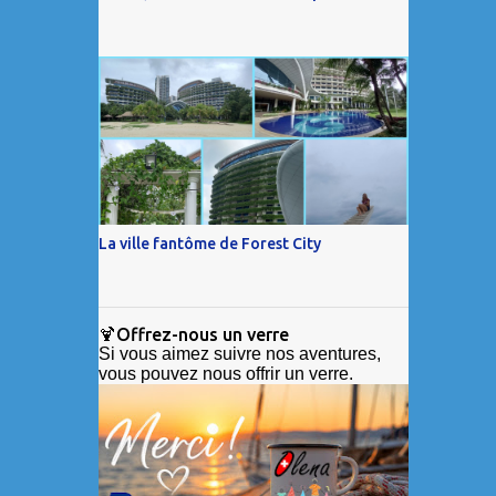
La ville fantôme de Forest City
🍹Offrez-nous un verre
Si vous aimez suivre nos aventures,
vous pouvez nous offrir un verre.