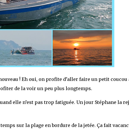
ouveau ! Eh oui, on profite d’aller faire un petit coucou 
ofiter de la voir un peu plus longtemps.
 quand elle n’est pas trop fatiguée. Un jour Stéphane la re
mps sur la plage en bordure de la jetée. Ça fait vacanc