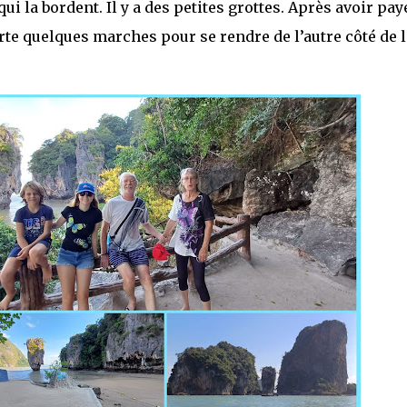
qui la bordent. Il y a des petites grottes. Après avoir pay
te quelques marches pour se rendre de l’autre côté de l’