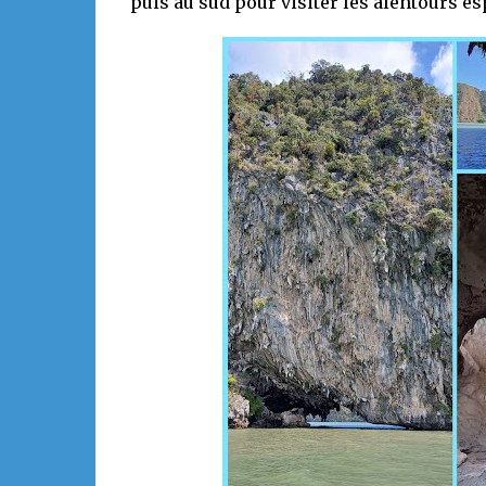
puis au sud pour visiter les alentours es