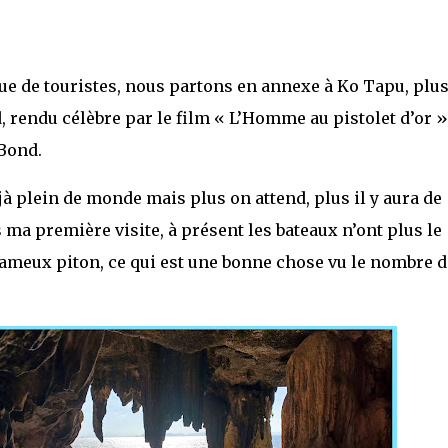
gue de touristes, nous partons en annexe à Ko Tapu, plu
 rendu célèbre par le film « L’Homme au pistolet d’or »
Bond.
éjà plein de monde mais plus on attend, plus il y aura de
ma première visite, à présent les bateaux n’ont plus le
e fameux piton, ce qui est une bonne chose vu le nombre d