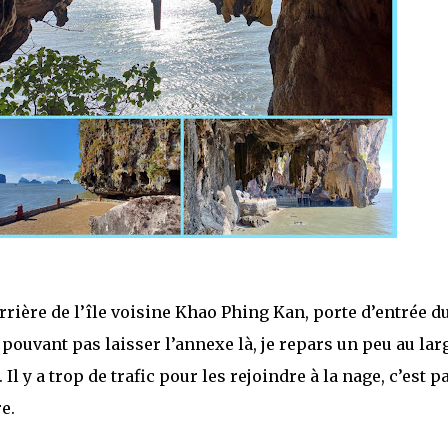
arrière de l’île voisine Khao Phing Kan, porte d’entrée d
e pouvant pas laisser l’annexe là, je repars un peu au lar
l y a trop de trafic pour les rejoindre à la nage, c’est p
e.