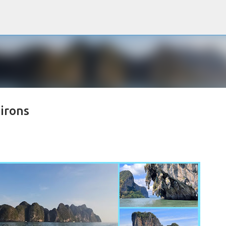
Accéder au contenu principal
irons