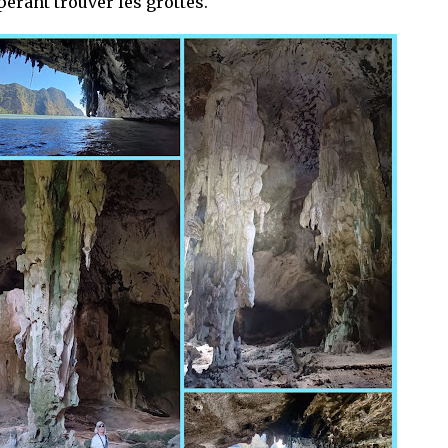
pérant trouver les grottes.