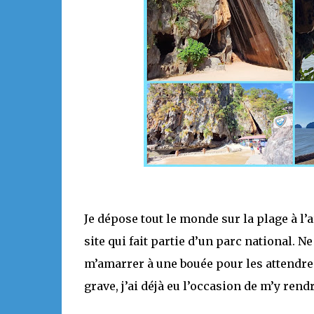
Je dépose tout le monde sur la plage à l’
site qui fait partie d’un parc national. N
m’amarrer à une bouée pour les attendre. I
grave, j’ai déjà eu l’occasion de m’y rendr