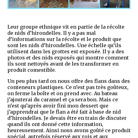
Leur groupe ethnique vit en partie de la récolte
de nids d’hirondelles. Il y a pas mal
d’informations sur la récolte et le produit que
sont les nids d’hirondelles. Une échelle qu’ils
utilisent dans les grottes est exposée. Il y a des
photos et des nids exposés qui montre comment
ils sont nettoyés avant de les transformer en
produit comestible.
Un peu plus tard on nous offre des flans dans des
conteneurs plastiques. Ce n’est pas très goûteux,
on ferme la boîte et on prend avec. Au bateau
j’ajouterai du caramel et ça sera bon. Mais ce
n’est qu’après avoir fini mon dessert que
j’apprendrai que le flan a été fait à base de nid
d’hirondelles. Je devais être en train de discuter
quand ils ont donné cette information,
heureusement. Ainsi nous avons goûté ce produit
spécial, a
utrefois réservé aux rois et aux