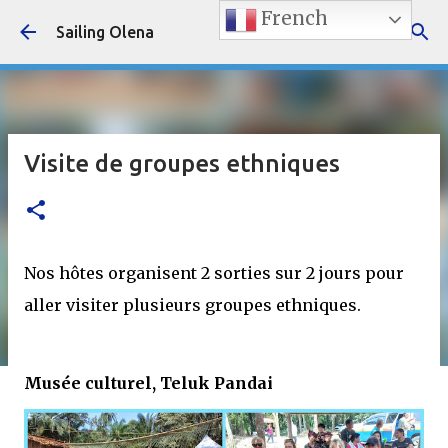
French
Accéder au contenu principal
Sailing Olena
Visite de groupes ethniques
Nos hôtes organisent 2 sorties sur 2 jours pour
aller visiter plusieurs groupes ethniques.
Musée culturel, Teluk Pandai