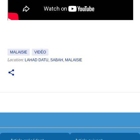
MALAISIE
VIDÉO
Location:
LAHAD DATU, SABAH, MALAISIE