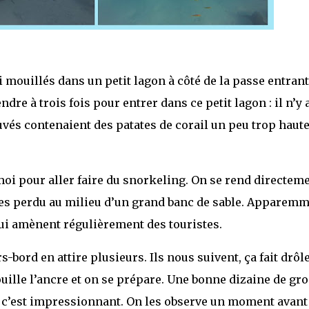
 mouillés dans un petit lagon à côté de la passe entrant
dre à trois fois pour entrer dans ce petit lagon : il n’y 
uvés contenaient des patates de corail un peu trop haute
oi pour aller faire du snorkeling. On se rend directem
es perdu au milieu d’un grand banc de sable. Apparemm
qui amènent régulièrement des touristes.
s-bord en attire plusieurs. Ils nous suivent, ça fait drôle
ille l’ancre et on se prépare. Une bonne dizaine de gro
 c’est impressionnant. On les observe un moment avant