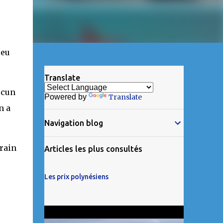
peu
Translate
ucun
Powered by
Translate
n a
Navigation blog
train
Articles les plus consultés
Les prix polynésiens