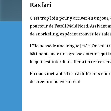
Rasfari
C’est trop loin pour y arriver en un jour,
pourtour de l’atoll Malé Nord. Arrivant a
de snorkeling, espérant trouver les rai
L’île possède une longue jetée. On voit t
bâtiment, juste une grosse antenne qui int
lu qu’il est interdit d’aller à terre : ce 
En nous mettant à l’eau à différents endr
de créer un nouveau récif.