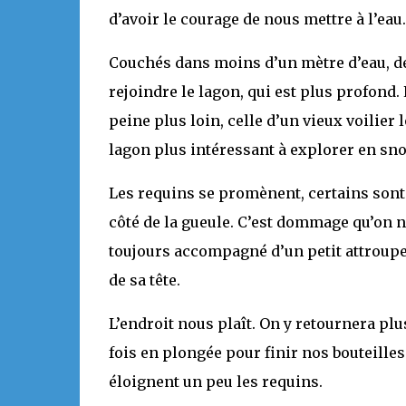
d’avoir le courage de nous mettre à l’eau.
Couchés dans moins d’un mètre d’eau, d
rejoindre le lagon, qui est plus profond. 
peine plus loin, celle d’un vieux voilier 
lagon plus intéressant à explorer en sno
Les requins se promènent, certains sont 
côté de la gueule. C’est dommage qu’on ne 
toujours accompagné d’un petit attroupe
de sa tête.
L’endroit nous plaît. On y retournera pl
fois en plongée pour finir nos bouteille
éloignent un peu les requins.