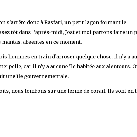
 on s’arrête donc à Rasfari, un petit lagon formant le
ssez tôt dans l’après-midi, Jost et moi partons faire un 
es mantas, absentes en ce moment.
rois hommes en train d’arroser quelque chose. Il n’y a a
erpelle, car il n’y a aucune île habitée aux alentours. O
serait une île gouvernementale.
oits, nous tombons sur une ferme de corail. Ils sont en 