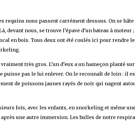
es requins nous passent carrément dessous. On se hâte
Là, devant nous, se trouve l’épave d’un bateau à moteur ;
local en bois. Tous deux ont été coulés ici pour rendre le
rkeling.
vraiment très gros. L’un d’eux a un hameçon planté sur
puisse pas le lui enlever. On le reconnaît de loin : il es
ment de poissons jaunes rayés de noir qui nagent auto
usieurs fois, avec les enfants, en snorkeling et même un
s après une autre immersion. Les bulles de notre respir