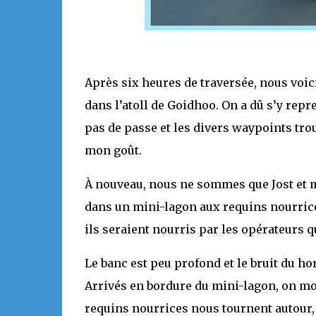
Après six heures de traversée, nous voici
dans l’atoll de Goidhoo. On a dû s’y repren
pas de passe et les divers waypoints tro
mon goût.
À nouveau, nous ne sommes que Jost et m
dans un mini-lagon aux requins nourric
ils seraient nourris par les opérateurs 
Le banc est peu profond et le bruit du hor
Arrivés en bordure du mini-lagon, on mou
requins nourrices nous tournent autour,