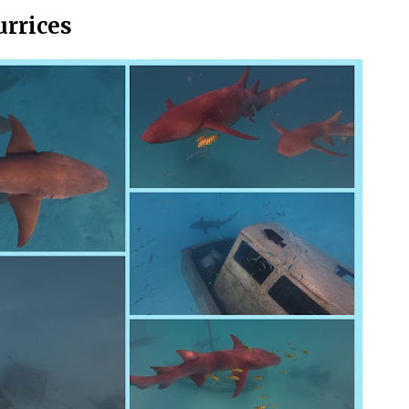
urrices