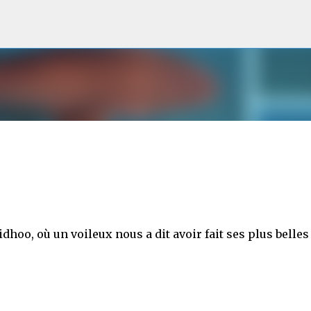
Accéder au contenu principal
idhoo, où un voileux nous a dit avoir fait ses plus belles