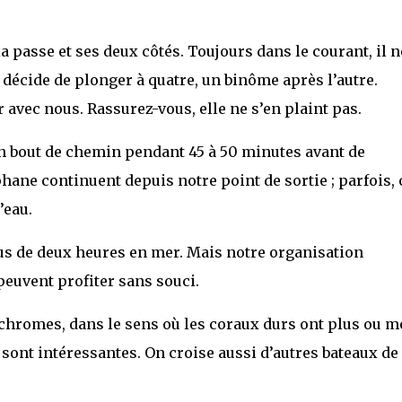
a passe et ses deux côtés. Toujours dans le courant, il 
 décide de plonger à quatre, un binôme après l’autre.
r avec nous. Rassurez-vous, elle ne s’en plaint pas.
un bout de chemin pendant 45 à 50 minutes avant de
phane continuent depuis notre point de sortie ; parfois,
’eau.
us de deux heures en mer. Mais notre organisation
peuvent profiter sans souci.
chromes, dans le sens où les coraux durs ont plus ou m
sont intéressantes. On croise aussi d’autres bateaux de