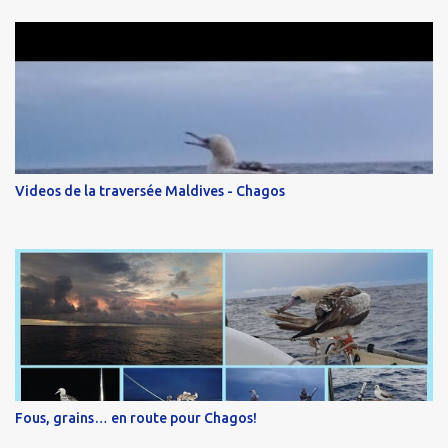
Videos de la traversée Maldives - Chagos
Fous, grains… en route pour Chagos!