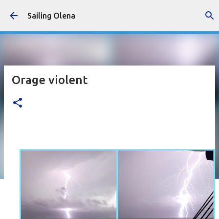
Accéder au contenu principal
Sailing Olena
Orage violent