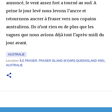
annoncé, le vent assez fort a tourné au sud. A
peine le jour levé nous levons l’ancre et
retournons ancrer à Fraser vers nos copains
australiens. Ils n’ont rien eu de plus que les
vagues que nous avions déjà tout l’après-midi du
jour avant.
AUSTRALIE
Location:
ÎLE FRASER, FRASER ISLAND (K'GARI) QUEENSLAND 4581,
AUSTRALIE