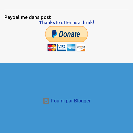
Paypal me dans post
Thanks to offer us a drink!
Fourni par Blogger