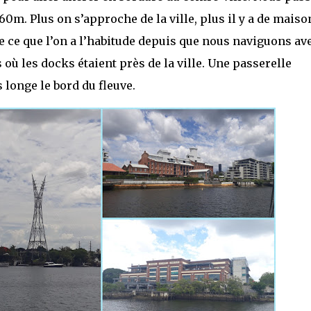
60m. Plus on s’approche de la ville, plus il y a de maiso
e ce que l’on a l’habitude depuis que nous naviguons av
où les docks étaient près de la ville. Une passerelle
longe le bord du fleuve.