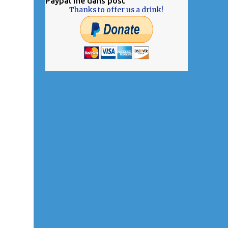
Paypal me dans post
Thanks to offer us a drink!