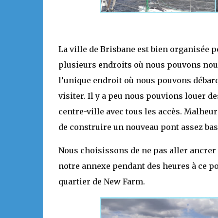
La ville de Brisbane est bien organisée po
plusieurs endroits où nous pouvons nous 
l’unique endroit où nous pouvons débarqu
visiter. Il y a peu nous pouvions louer
centre-ville avec tous les accès. Malheur
de construire un nouveau pont assez bas 
Nous choisissons de ne pas aller ancrer d
notre annexe pendant des heures à ce po
quartier de New Farm.