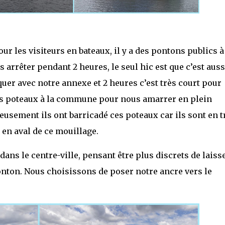
ur les visiteurs en bateaux, il y a des pontons publics à
arrêter pendant 2 heures, le seul hic est que c’est auss
er avec notre annexe et 2 heures c’est très court pour
 des poteaux à la commune pour nous amarrer en plein
eusement ils ont barricadé ces poteaux car ils sont en t
en aval de ce mouillage.
ans le centre-ville, pensant être plus discrets de laiss
nton. Nous choisissons de poser notre ancre vers le