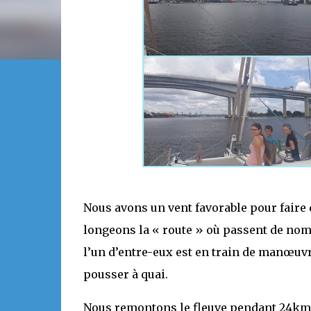
Nous avons un vent favorable pour faire 
longeons la « route » où passent de nomb
l’un d’entre-eux est en train de manœuvre
pousser à quai.
Nous remontons le fleuve pendant 24km p