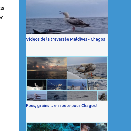
ns.
ec
Videos de la traversée Maldives - Chagos
Fous, grains… en route pour Chagos!