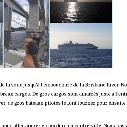
de la voile jusqu’à l’embouchure de la Brisbane River. N
reux cargos. De gros cargos sont amarrés juste à l’entr
r, de gros bateaux pilotes le font tourner pour ensuite 
our aller ancrer en bordure du centre-ville. Nous pas