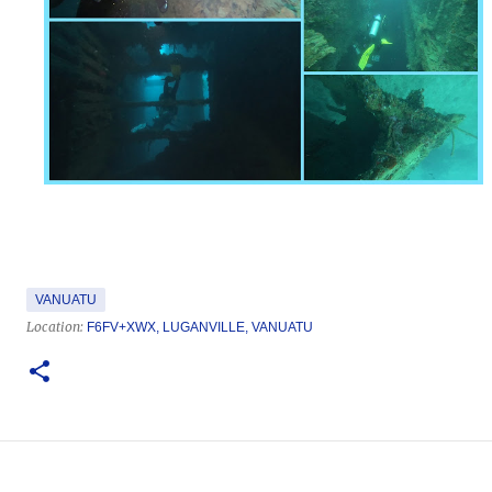
VANUATU
Location:
F6FV+XWX, LUGANVILLE, VANUATU