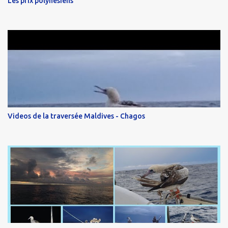
Les prix polynésiens
Videos de la traversée Maldives - Chagos