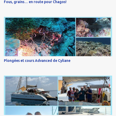
Fous, grains… en route pour Chagos!
Plongées et cours Advanced de Cyliane