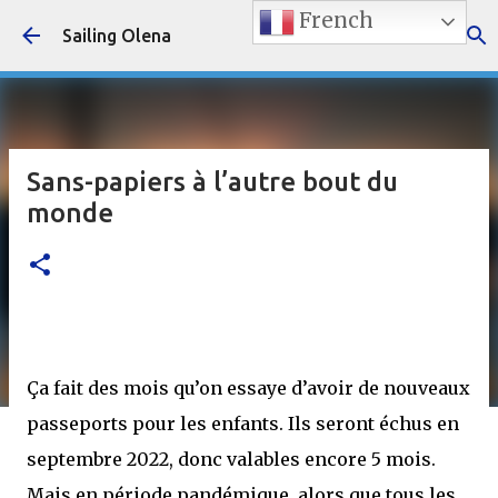
French
Accéder au contenu principal
Sailing Olena
Sans-papiers à l’autre bout du
monde
Ça fait des mois qu’on essaye d’avoir de nouveaux
passeports pour les enfants. Ils seront échus en
septembre 2022, donc valables encore 5 mois.
Mais en période pandémique, alors que tous les