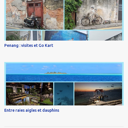
Penang : visites et Go Kart
Entre raies aigles et dauphins