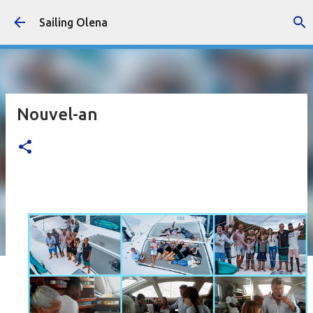
Accéder au contenu principal
Sailing Olena
Nouvel-an