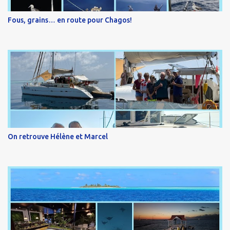
Fous, grains… en route pour Chagos!
On retrouve Hélène et Marcel