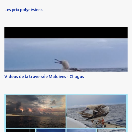
Les prix polynésiens
Videos de la traversée Maldives - Chagos