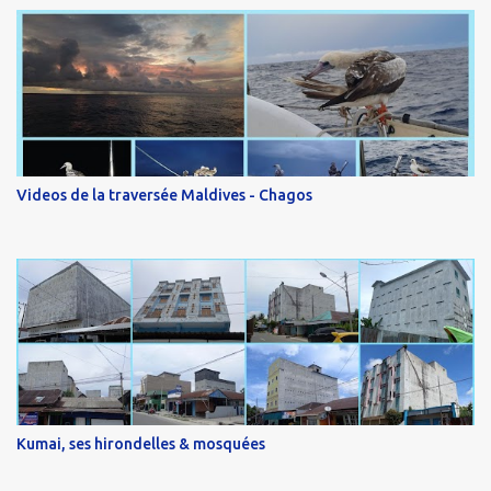
Videos de la traversée Maldives - Chagos
Kumai, ses hirondelles & mosquées