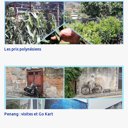
Les prix polynésiens
Penang : visites et Go Kart