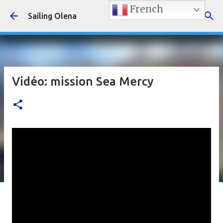
French
Accéder au contenu principal
Sailing Olena
Vidéo: mission Sea Mercy