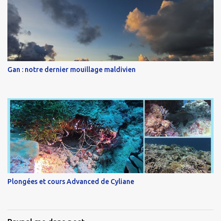
Gan : notre dernier mouillage maldivien
Plongées et cours Advanced de Cyliane