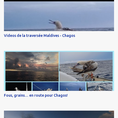
Videos de la traversée Maldives - Chagos
Fous, grains… en route pour Chagos!