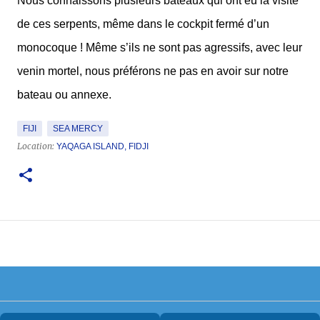
Nous connaissons plusieurs bateaux qui ont eu la visite
de ces serpents, même dans le cockpit fermé d’un
monocoque ! Même s’ils ne sont pas agressifs, avec leur
venin mortel, nous préférons ne pas en avoir sur notre
bateau ou annexe.
FIJI
SEA MERCY
Location:
YAQAGA ISLAND, FIDJI