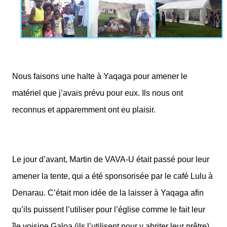
Nous faisons une halte à Yaqaga pour amener le
matériel que j’avais prévu pour eux. Ils nous ont
reconnus et apparemment ont eu plaisir.
Le jour d’avant, Martin de VAVA-U était passé pour leur
amener la tente, qui a été sponsorisée par le café Lulu à
Denarau. C’était mon idée de la laisser à Yaqaga afin
qu’ils puissent l’utiliser pour l’église comme le fait leur
île voisine Galoa (ils l’utilisent pour y abriter leur prêtre).