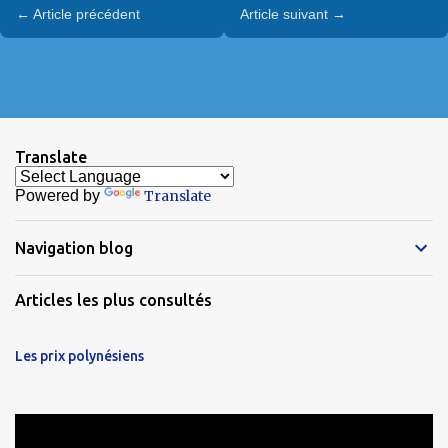
← Article précédent
Article suivant →
Translate
Powered by
Translate
Navigation blog
Articles les plus consultés
Les prix polynésiens