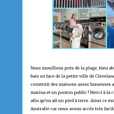
Nous mouillons près de la plage, bien abri
baie en face de la petite ville de Clevela
construit des maisons assez luxueuses a
marina et un ponton public ! Merci à la
afin qu’on ait un pied à terre. Ainsi ce 
Australie car nous avons accès très faci