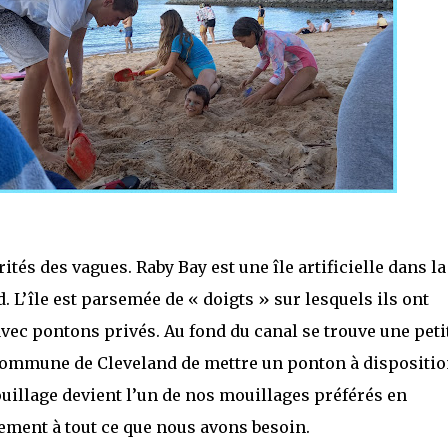
tés des vagues. Raby Bay est une île artificielle dans la
nd. L’île est parsemée de « doigts » sur lesquels ils ont
vec pontons privés. Au fond du canal se trouve une peti
 commune de Cleveland de mettre un ponton à dispositi
mouillage devient l’un de nos mouillages préférés en
lement à tout ce que nous avons besoin.