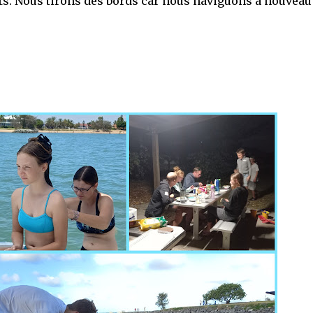
ents. Nous tirons des bords car nous naviguons à nouveau