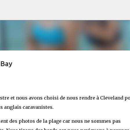
Accéder au contenu principal
 Bay
stre et nous avons choisi de nous rendre à Cleveland p
s anglais caravanistes.
oient des photos de la plage car nous ne sommes pas