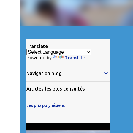
Translate
Powered by
Translate
Navigation blog
Articles les plus consultés
Les prix polynésiens