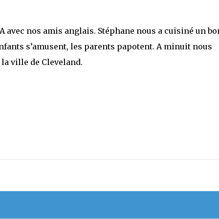
A avec nos amis anglais. Stéphane nous a cuisiné un bo
 enfants s’amusent, les parents papotent. A minuit nous
 la ville de Cleveland.