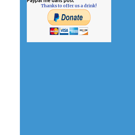
Paypal me dans post
Thanks to offer us a drink!