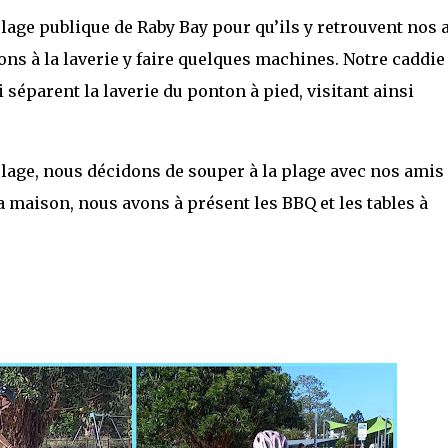
plage publique de Raby Bay pour qu’ils y retrouvent nos
ns à la laverie y faire quelques machines. Notre caddie
 séparent la laverie du ponton à pied, visitant ainsi
plage, nous décidons de souper à la plage avec nos amis
la maison, nous avons à présent les BBQ et les tables à