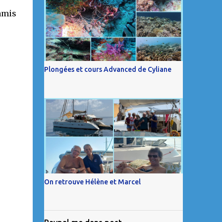
 amis
Plongées et cours Advanced de Cyliane
On retrouve Hélène et Marcel