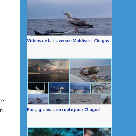
Videos de la traversée Maldives - Chagos
te
on
Fous, grains… en route pour Chagos!