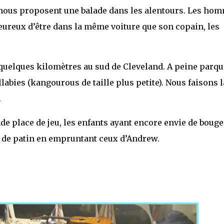
 nous proposent une balade dans les alentours. Les ho
heureux d’être dans la même voiture que son copain, les
quelques kilomètres au sud de Cleveland. A peine parqu
llabies (kangourous de taille plus petite). Nous faisons l
.
de place de jeu, les enfants ayant encore envie de bouge
eu de patin en empruntant ceux d’Andrew.