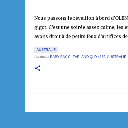
Nous passons le réveillon à bord d’OLEN
gigot. C’est une soirée assez calme, les
avons droit à de petits feux d’artifices de
AUSTRALIE
Location:
RABY BAY, CLEVELAND QLD 4163, AUSTRALIE