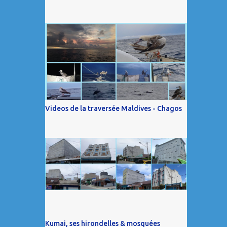
Videos de la traversée Maldives - Chagos
Kumai, ses hirondelles & mosquées