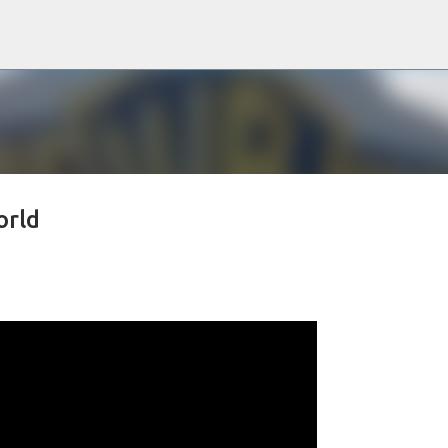
Accéder au contenu principal
orld