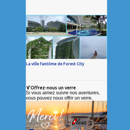
La ville fantôme de Forest City
🍹Offrez-nous un verre
Si vous aimez suivre nos aventures,
vous pouvez nous offrir un verre.