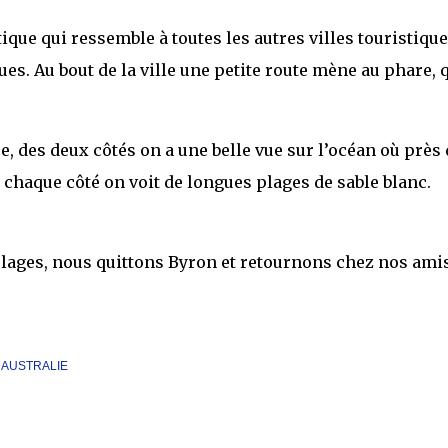
tique qui ressemble à toutes les autres villes touristiqu
es. Au bout de la ville une petite route mène au phare, 
e, des deux côtés on a une belle vue sur l’océan où près
chaque côté on voit de longues plages de sable blanc.
plages, nous quittons Byron et retournons chez nos amis
 AUSTRALIE