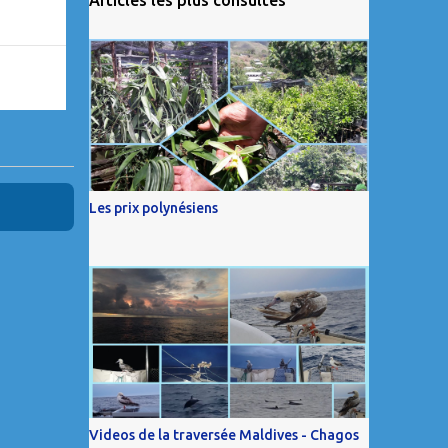
Les prix polynésiens
Videos de la traversée Maldives - Chagos