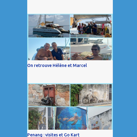
On retrouve Hélène et Marcel
Penang : visites et Go Kart