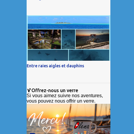
Entre raies aigles et dauphins
🍹Offrez-nous un verre
Si vous aimez suivre nos aventures,
vous pouvez nous offrir un verre.