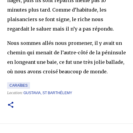
nager, puis ils sont repartis même pas 10
minutes plus tard. Comme d’habitude, les
plaisanciers se font signe, le riche nous
regardait le saluer mais il n’y a pas répondu.
Nous sommes allés nous promener, il y avait un
chemin qui menait de l’autre-côté de la péninsule
en longeant une baie, ce fut une très jolie ballade,
où nous avons croisé beaucoup de monde.
CARAÏBES
Location:
GUSTAVIA, ST BARTHÉLEMY