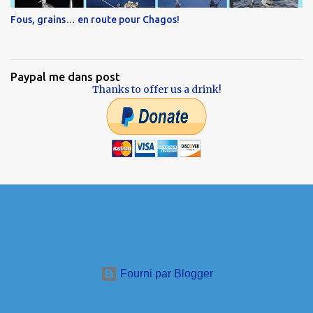
Fous, grains… en route pour Chagos!
Paypal me dans post
Thanks to offer us a drink!
Fourni par Blogger