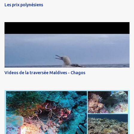
Les prix polynésiens
Videos de la traversée Maldives - Chagos