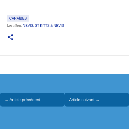
CARAÏBES
Location:
NEVIS, ST KITTS & NEVIS
← Article précédent
Article suivant →