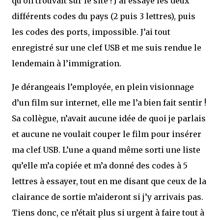
qu’on trouvait sur le site ! J’ai essayé les deux
différents codes du pays (2 puis 3 lettres), puis
les codes des ports, impossible. J’ai tout
enregistré sur une clef USB et me suis rendue le
lendemain à l’immigration.
Je dérangeais l’employée, en plein visionnage
d’un film sur internet, elle me l’a bien fait sentir !
Sa collègue, n’avait aucune idée de quoi je parlais
et aucune ne voulait couper le film pour insérer
ma clef USB. L’une a quand même sorti une liste
qu’elle m’a copiée et m’a donné des codes à 5
lettres à essayer, tout en me disant que ceux de la
clairance de sortie m’aideront si j’y arrivais pas.
Tiens donc, ce n’était plus si urgent à faire tout à