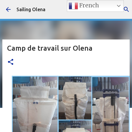
French
Accéder au contenu principal
Sailing Olena
Camp de travail sur Olena