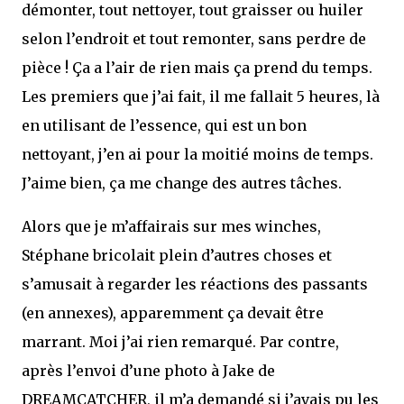
démonter, tout nettoyer, tout graisser ou huiler
selon l’endroit et tout remonter, sans perdre de
pièce ! Ça a l’air de rien mais ça prend du temps.
Les premiers que j’ai fait, il me fallait 5 heures, là
en utilisant de l’essence, qui est un bon
nettoyant, j’en ai pour la moitié moins de temps.
J’aime bien, ça me change des autres tâches.
Alors que je m’affairais sur mes winches,
Stéphane bricolait plein d’autres choses et
s’amusait à regarder les réactions des passants
(en annexes), apparemment ça devait être
marrant. Moi j’ai rien remarqué. Par contre,
après l’envoi d’une photo à Jake de
DREAMCATCHER, il m’a demandé si j’avais pu les