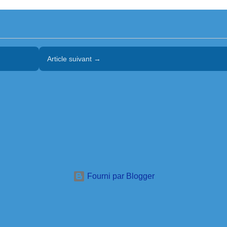
Article suivant →
Fourni par Blogger