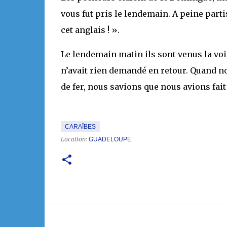
vous fut pris le lendemain. A peine part
cet anglais ! ».
Le lendemain matin ils sont venus la voir
n’avait rien demandé en retour. Quand no
de fer, nous savions que nous avions fait
CARAÏBES
Location:
GUADELOUPE