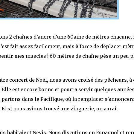
ns 2 chaînes d’ancre d’une 60aine de mètres chacune, 
est fait assez facilement, mais à force de déplacer mèt
sentir mes muscles ! 60 mètres de chaîne pèse un peu p
utre concert de Noël, nous avons croisé des pêcheurs, à 
 Elle est encore bonne et pourra servir quelques années
 partons dans le Pacifique, où la remplacer s’annoncera
. Et si nous avions trouvé une zinguerie, on aurait
is habitaient Nevis. Nous discutions en Espagnol et re