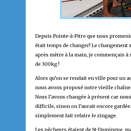
Depuis Pointe-à-Pitre que nous promenio
était temps de changer! Le changement s’
après mètre à la main, je commençais à 
de 300kg !
Alors qu’on se rendait en ville pour un a
nous avons proposé notre vieille chaîne.
Nous l’avons changée à présent car nous
difficile, sinon on l’aurait encore gardée
simplement fait refaire le zingage.
Les pêcheurs étaient de St-Domingue, ma