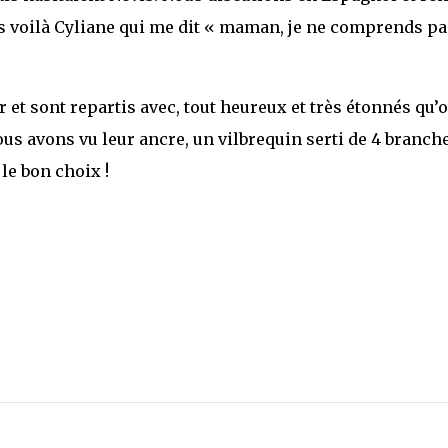
is voilà Cyliane qui me dit « maman, je ne comprends pa
 et sont repartis avec, tout heureux et très étonnés qu’
us avons vu leur ancre, un vilbrequin serti de 4 branch
 le bon choix !