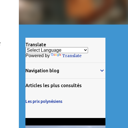
r
Translate
Powered by
Translate
Navigation blog
Articles les plus consultés
Les prix polynésiens