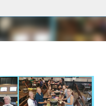
Accéder au contenu principal