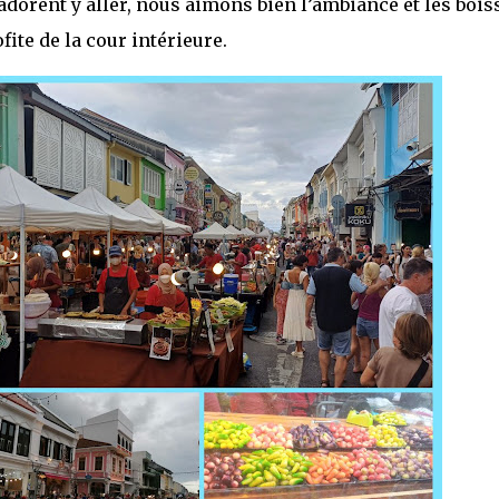
 adorent y aller, nous aimons bien l’ambiance et les boi
fite de la cour intérieure.