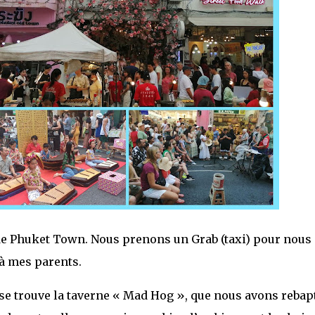
de Phuket Town. Nous prenons un Grab (taxi) pour nous
 à mes parents.
se trouve la taverne « Mad Hog », que nous avons rebap