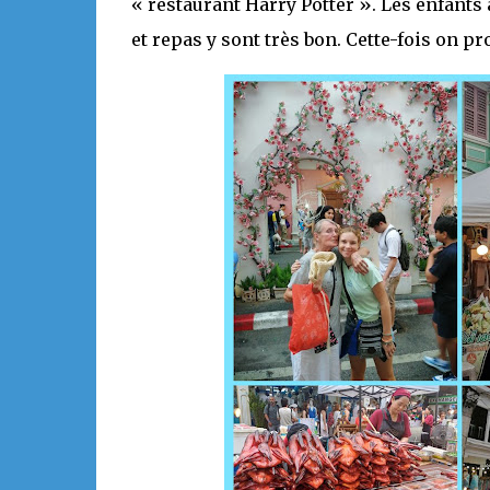
« restaurant Harry Potter ». Les enfants
et repas y sont très bon. Cette-fois on pro