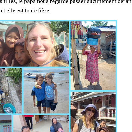
s filles, le papa nous regarde passer aucunement déran
t elle est toute fière.