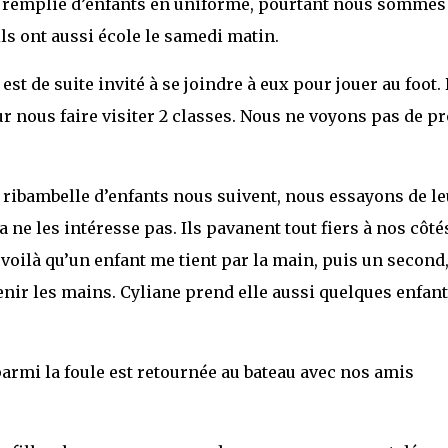
t remplie d’enfants en uniforme, pourtant nous sommes
ls ont aussi école le samedi matin.
st de suite invité à se joindre à eux pour jouer au foot.
r nous faire visiter 2 classes. Nous ne voyons pas de pr
e ribambelle d’enfants nous suivent, nous essayons de le
a ne les intéresse pas. Ils pavanent tout fiers à nos côté
s voilà qu’un enfant me tient par la main, puis un second
tenir les mains. Cyliane prend elle aussi quelques enfan
parmi la foule est retournée au bateau avec nos amis