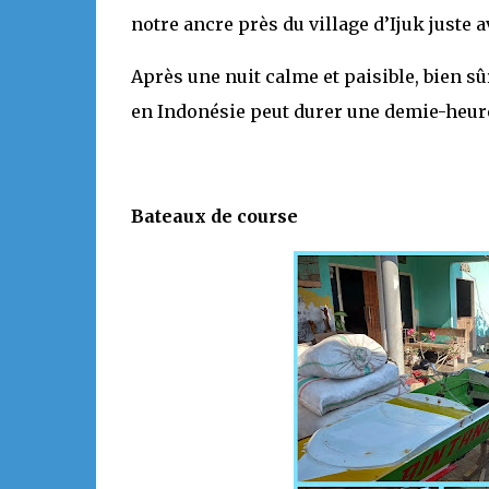
notre ancre près du village d’Ijuk juste av
Après une nuit calme et paisible, bien sû
en Indonésie peut durer une demie-heure,
Bateaux de course