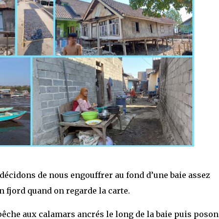
 décidons de nous engouffrer au fond d’une baie assez
n fjord quand on regarde la carte.
êche aux calamars ancrés le long de la baie puis poson