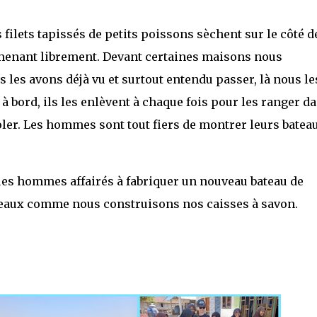
s filets tapissés de petits poissons sèchent sur le côté d
omenant librement. Devant certaines maisons nous
 les avons déjà vu et surtout entendu passer, là nous le
à bord, ils les enlèvent à chaque fois pour les ranger d
oler. Les hommes sont tout fiers de montrer leurs batea
es hommes affairés à fabriquer un nouveau bateau de
bateaux comme nous construisons nos caisses à savon.