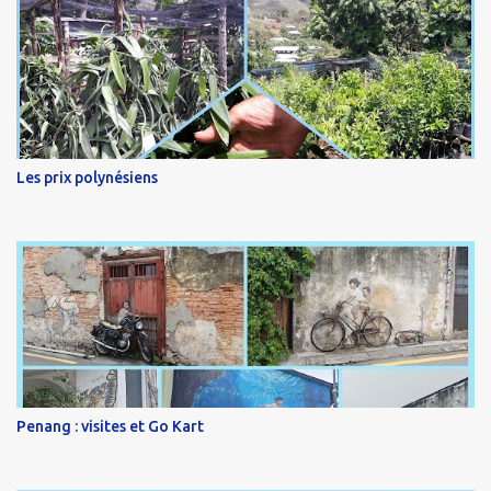
Les prix polynésiens
Penang : visites et Go Kart