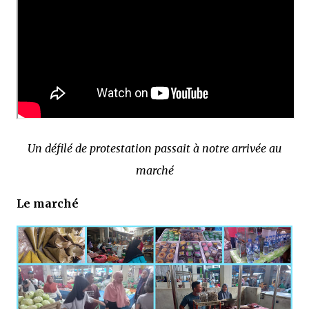
Un défilé de protestation passait à notre arrivée au
marché
Le marché