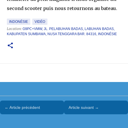
second scooter puis nous retournons au bateau.
INDONÉSIE
VIDÉO
Location:
G9PC+VMW, JL. PELABUHAN BADAS, LABUHAN BADAS,
KABUPATEN SUMBAWA, NUSA TENGGARA BAR. 84316, INDONÉSIE
← Article précédent
Article suivant →