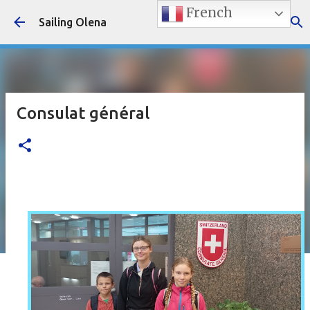
French
Accéder au contenu principal
Sailing Olena
Consulat général