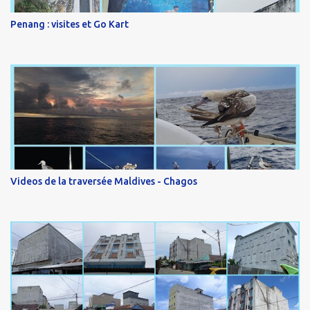
Penang : visites et Go Kart
Videos de la traversée Maldives - Chagos