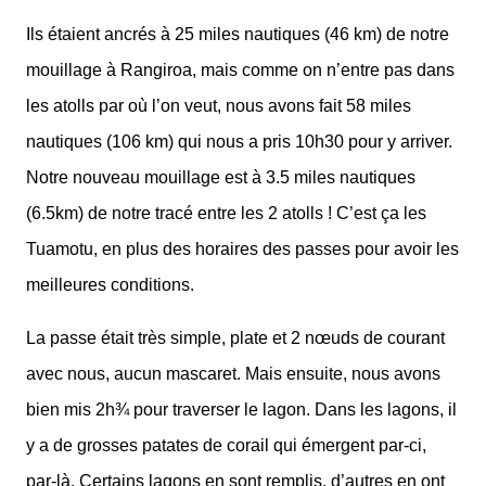
Ils étaient ancrés à 25 miles nautiques (46 km) de notre
mouillage à Rangiroa, mais comme on n’entre pas dans
les atolls par où l’on veut, nous avons fait 58 miles
nautiques (106 km) qui nous a pris 10h30 pour y arriver.
Notre nouveau mouillage est à 3.5 miles nautiques
(6.5km) de notre tracé entre les 2 atolls ! C’est ça les
Tuamotu, en plus des horaires des passes pour avoir les
meilleures conditions.
La passe était très simple, plate et 2 nœuds de courant
avec nous, aucun mascaret. Mais ensuite, nous avons
bien mis 2h¾ pour traverser le lagon. Dans les lagons, il
y a de grosses patates de corail qui émergent par-ci,
par-là. Certains lagons en sont remplis, d’autres en ont