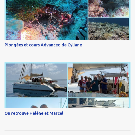
Plongées et cours Advanced de Cyliane
On retrouve Hélène et Marcel