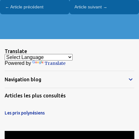
← Article précédent
Article suivant →
Translate
Powered by
Translate
Navigation blog
Articles les plus consultés
Les prix polynésiens