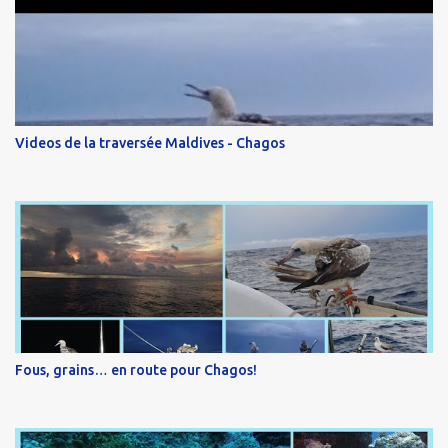
Videos de la traversée Maldives - Chagos
Fous, grains… en route pour Chagos!