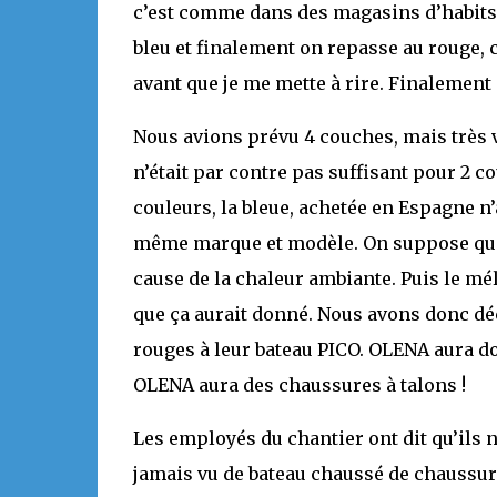
c’est comme dans des magasins d’habits, o
bleu et finalement on repasse au rouge, c
avant que je me mette à rire. Finalement 
Nous avions prévu 4 couches, mais très vi
n’était par contre pas suffisant pour 2 
couleurs, la bleue, achetée en Espagne n
même marque et modèle. On suppose que le
cause de la chaleur ambiante. Puis le mé
que ça aurait donné. Nous avons donc dé
rouges à leur bateau PICO. OLENA aura don
OLENA aura des chaussures à talons !
Les employés du chantier ont dit qu’ils n’
jamais vu de bateau chaussé de chaussure