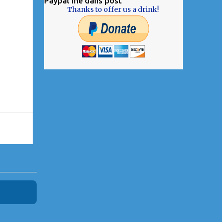
Paypal me dans post
Thanks to offer us a drink!