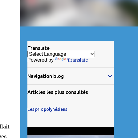
Translate
Powered by
Translate
Navigation blog
Articles les plus consultés
Les prix polynésiens
lait
ves