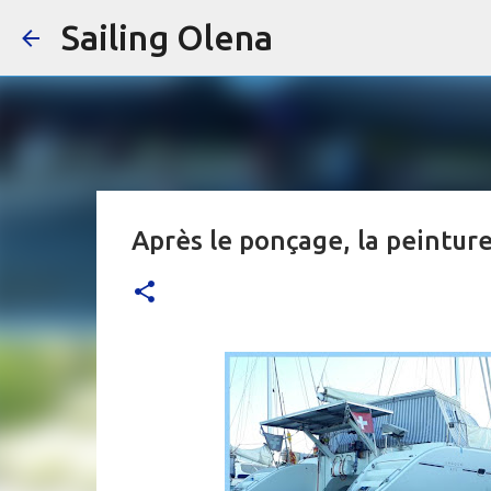
Sailing Olena
Après le ponçage, la peintur