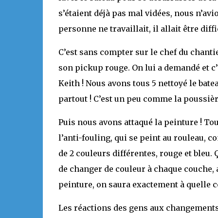
s’étaient déjà pas mal vidées, nous n’avio
personne ne travaillait, il allait être dif
C’est sans compter sur le chef du chantie
son pickup rouge. On lui a demandé et c’
Keith ! Nous avons tous 5 nettoyé le batea
partout ! C’est un peu comme la poussièr
Puis nous avons attaqué la peinture ! Tou
l’anti-fouling, qui se peint au rouleau,
de 2 couleurs différentes, rouge et bleu.
de changer de couleur à chaque couche, afi
peinture, on saura exactement à quelle
Les réactions des gens aux changements d