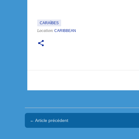
CARAÏBES
Location:
CARIBBEAN
← Article précédent