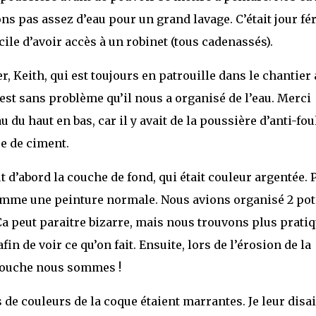
ns pas assez d’eau pour un grand lavage. C’était jour fér
ficile d’avoir accès à un robinet (tous cadenassés).
r, Keith, qui est toujours en patrouille dans le chantier
est sans problème qu’il nous a organisé de l’eau. Merci
u du haut en bas, car il y avait de la poussière d’anti-fou
e de ciment.
t d’abord la couche de fond, qui était couleur argentée. 
 comme une peinture normale. Nous avions organisé 2 pot
 Ça peut paraitre bizarre, mais nous trouvons plus prati
n de voir ce qu’on fait. Ensuite, lors de l’érosion de la
 couche nous sommes !
e couleurs de la coque étaient marrantes. Je leur disai