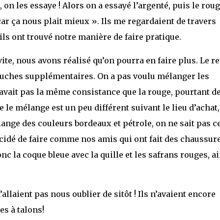
n les essaye ! Alors on a essayé l’argenté, puis le rouge
ar ça nous plait mieux ». Ils me regardaient de travers
ils ont trouvé notre manière de faire pratique.
te, nous avons réalisé qu’on pourra en faire plus. Le re
couches supplémentaires. On a pas voulu mélanger les
’avait pas la même consistance que la rouge, pourtant d
 mélange est un peu différent suivant le lieu d’achat,
lange des couleurs bordeaux et pétrole, on ne sait pas c
cidé de faire comme nos amis qui ont fait des chaussur
c la coque bleue avec la quille et les safrans rouges, ai
allaient pas nous oublier de sitôt ! Ils n’avaient encore
s à talons!