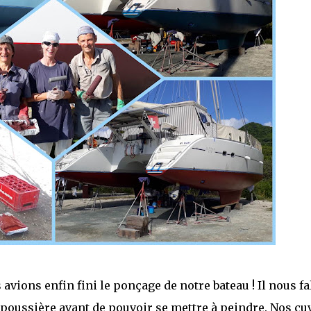
avions enfin fini le ponçage de notre bateau ! Il nous fal
a poussière avant de pouvoir se mettre à peindre. Nos cu