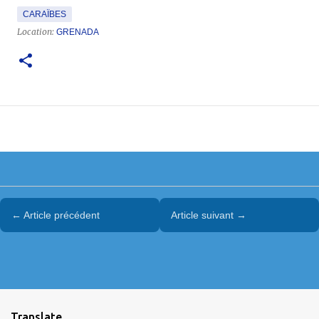
CARAÏBES
Location:
GRENADA
← Article précédent
Article suivant →
Translate