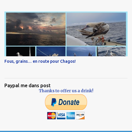
Fous, grains… en route pour Chagos!
Paypal me dans post
Thanks to offer us a drink!