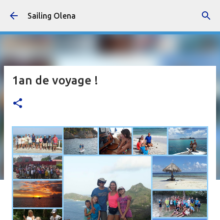
Accéder au contenu principal
Sailing Olena
1an de voyage !