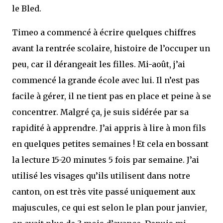
le Bled.
Timeo a commencé à écrire quelques chiffres
avant la rentrée scolaire, histoire de l’occuper un
peu, car il dérangeait les filles. Mi-août, j’ai
commencé la grande école avec lui. Il n’est pas
facile à gérer, il ne tient pas en place et peine à se
concentrer. Malgré ça, je suis sidérée par sa
rapidité à apprendre. J’ai appris à lire à mon fils
en quelques petites semaines ! Et cela en bossant
la lecture 15-20 minutes 5 fois par semaine. J’ai
utilisé les visages qu’ils utilisent dans notre
canton, on est très vite passé uniquement aux
majuscules, ce qui est selon le plan pour janvier,