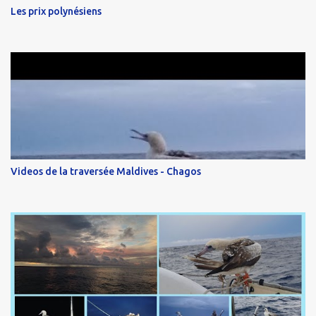
Les prix polynésiens
Videos de la traversée Maldives - Chagos