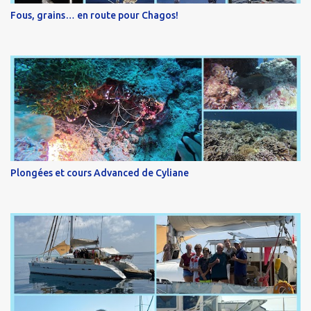
Fous, grains… en route pour Chagos!
Plongées et cours Advanced de Cyliane