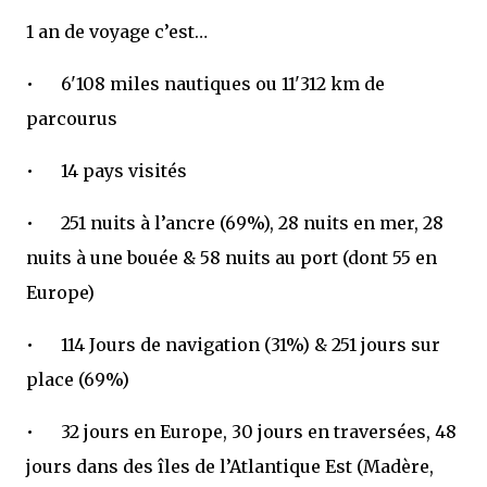
1 an de voyage c’est…
•
6'108 miles nautiques ou 11'312 km de
parcourus
•
14 pays visités
•
251 nuits à l’ancre (69%), 28 nuits en mer, 28
nuits à une bouée & 58 nuits au port (dont 55 en
Europe)
•
114 Jours de navigation (31%) & 251 jours sur
place (69%)
•
32 jours en Europe, 30 jours en traversées, 48
jours dans des îles de l’Atlantique Est (Madère,