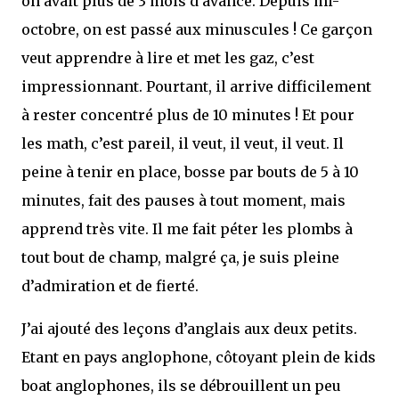
on avait plus de 3 mois d’avance. Depuis mi-
octobre, on est passé aux minuscules ! Ce garçon
veut apprendre à lire et met les gaz, c’est
impressionnant. Pourtant, il arrive difficilement
à rester concentré plus de 10 minutes ! Et pour
les math, c’est pareil, il veut, il veut, il veut. Il
peine à tenir en place, bosse par bouts de 5 à 10
minutes, fait des pauses à tout moment, mais
apprend très vite. Il me fait péter les plombs à
tout bout de champ, malgré ça, je suis pleine
d’admiration et de fierté.
J’ai ajouté des leçons d’anglais aux deux petits.
Etant en pays anglophone, côtoyant plein de kids
boat anglophones, ils se débrouillent un peu