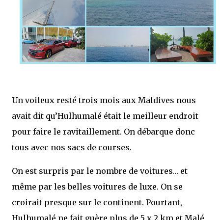
Un voileux resté trois mois aux Maldives nous
avait dit qu’Hulhumalé était le meilleur endroit
pour faire le ravitaillement. On débarque donc
tous avec nos sacs de courses.
On est surpris par le nombre de voitures… et
même par les belles voitures de luxe. On se
croirait presque sur le continent. Pourtant,
Hulhumalé ne fait guère plus de 5 x 2 km et Malé,