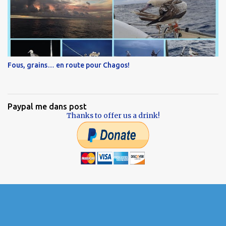
Fous, grains… en route pour Chagos!
Paypal me dans post
Thanks to offer us a drink!