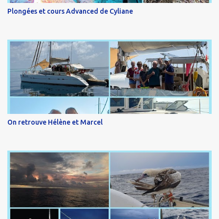
Plongées et cours Advanced de Cyliane
On retrouve Hélène et Marcel