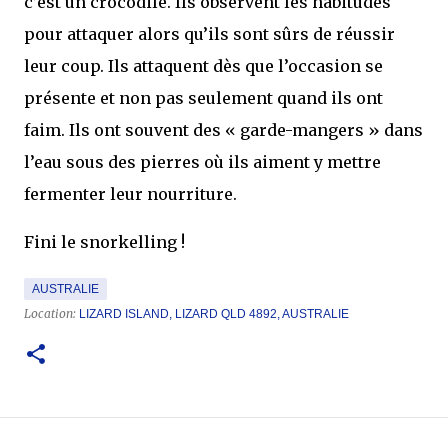
c’est un crocodile. Ils observent les habitudes
pour attaquer alors qu’ils sont sûrs de réussir
leur coup. Ils attaquent dès que l’occasion se
présente et non pas seulement quand ils ont
faim. Ils ont souvent des « garde-mangers » dans
l’eau sous des pierres où ils aiment y mettre
fermenter leur nourriture.
Fini le snorkelling !
AUSTRALIE
Location:
LIZARD ISLAND, LIZARD QLD 4892, AUSTRALIE