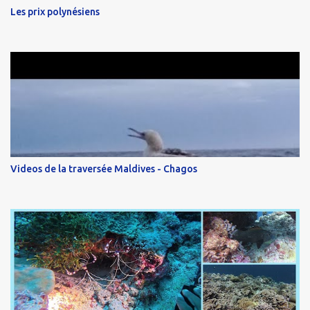
Les prix polynésiens
Videos de la traversée Maldives - Chagos