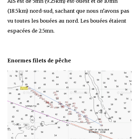
AIS est de 5mn (9.25km) est-ouest et de 10mn
(18.5km) nord-sud, sachant que nous n’avons pas
vu toutes les bouées au nord. Les bouées étaient
espacées de 2.5mn.
Enormes filets de pêche