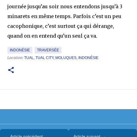
journée jusqu’au soir nous entendons jusqu’à 3
minarets en même temps. Parfois c’est un peu
cacophonique, c’est surtout ça qui dérange,
quand on en entend qu’un seul ça va.
INDONÉSIE
TRAVERSÉE
Location:
TUAL, TUAL CITY, MOLUQUES, INDONÉSIE
← Article précédent
Article suivant →