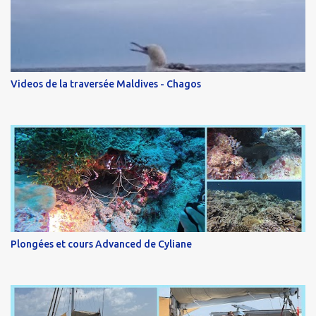
Videos de la traversée Maldives - Chagos
Plongées et cours Advanced de Cyliane