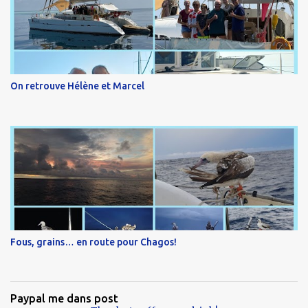
On retrouve Hélène et Marcel
Fous, grains… en route pour Chagos!
Paypal me dans post