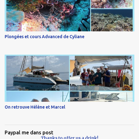
Plongées et cours Advanced de Cyliane
On retrouve Hélène et Marcel
Paypal me dans post
Thanks to offer us a drink!