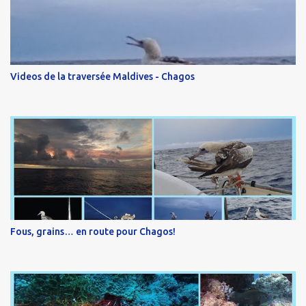
Videos de la traversée Maldives - Chagos
Fous, grains… en route pour Chagos!