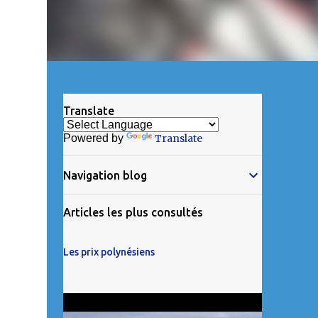
Translate
Powered by
Translate
Navigation blog
Articles les plus consultés
Les prix polynésiens