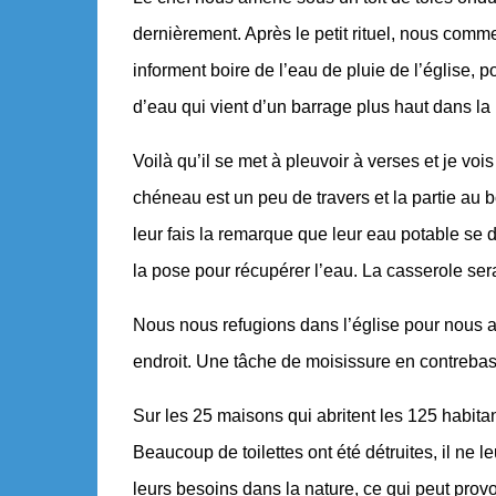
dernièrement. Après le petit rituel, nous comm
informent boire de l’eau de pluie de l’église, p
d’eau qui vient d’un barrage plus haut dans l
Voilà qu’il se met à pleuvoir à verses et je vois
chéneau est un peu de travers et la partie au 
leur fais la remarque que leur eau potable se
la pose pour récupérer l’eau. La casserole sera
Nous nous refugions dans l’église pour nous ab
endroit. Une tâche de moisissure en contrebas
Sur les 25 maisons qui abritent les 125 habitan
Beaucoup de toilettes ont été détruites, il ne le
leurs besoins dans la nature, ce qui peut pro