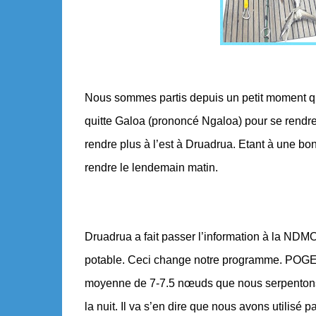
Nous sommes partis depuis un petit moment q
quitte Galoa (prononcé Ngaloa) pour se rendre
rendre plus à l’est à Druadrua. Etant à une bo
rendre le lendemain matin.
Druadrua a fait passer l’information à la NDMO
potable. Ceci change notre programme. POGE
moyenne de 7-7.5 nœuds que nous serpentons da
la nuit. Il va s’en dire que nous avons utilisé 