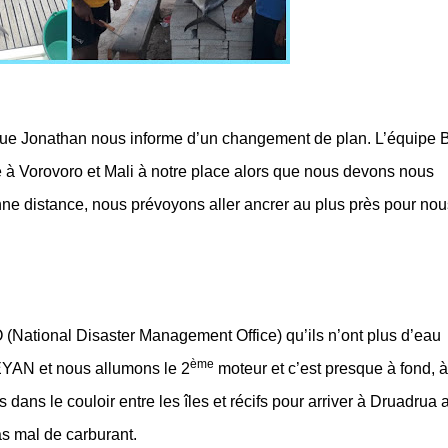
ue Jonathan nous informe d’un changement de plan. L’équipe 
 à Vorovoro et Mali à notre place alors que nous devons nous
nne distance, nous prévoyons aller ancrer au plus près pour nou
 (National Disaster Management Office) qu’ils n’ont plus d’eau
ème
YAN et nous allumons le 2
moteur et c’est presque à fond, 
ns le couloir entre les îles et récifs pour arriver à Druadrua 
pas mal de carburant.