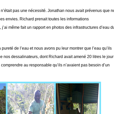
 n’était pas une nécessité. Jonathan nous avait prévenus que n
les envies. Richard prenait toutes les informations
j’ai même fait un rapport en photos des infrastructures d’eau d
 pureté de l’eau et nous avons pu leur montrer que l’eau qu’ils
 de nos dessalinateurs, dont Richard avait amené 20 litres le jour
re comprendre au responsable qu’ils n’avaient pas besoin d’un