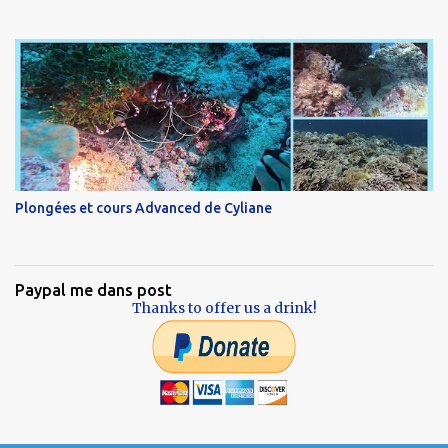
Plongées et cours Advanced de Cyliane
Paypal me dans post
Thanks to offer us a drink!