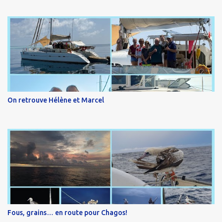
On retrouve Hélène et Marcel
Fous, grains… en route pour Chagos!