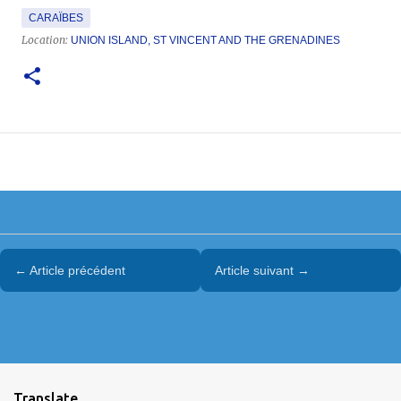
CARAÏBES
Location:
UNION ISLAND, ST VINCENT AND THE GRENADINES
← Article précédent
Article suivant →
Translate