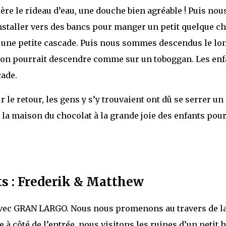
re le rideau d’eau, une douche bien agréable ! Puis nou
staller vers des bancs pour manger un petit quelque ch
r une petite cascade. Puis nous sommes descendus le lo
 l’on pourrait descendre comme sur un toboggan. Les enf
cade.
e retour, les gens y s’y trouvaient ont dû se serrer un
à la maison du chocolat à la grande joie des enfants pour
ts : Frederik & Matthew
avec GRAN LARGO. Nous nous promenons au travers de l
e à côté de l’entrée, nous visitons les ruines d’un petit h