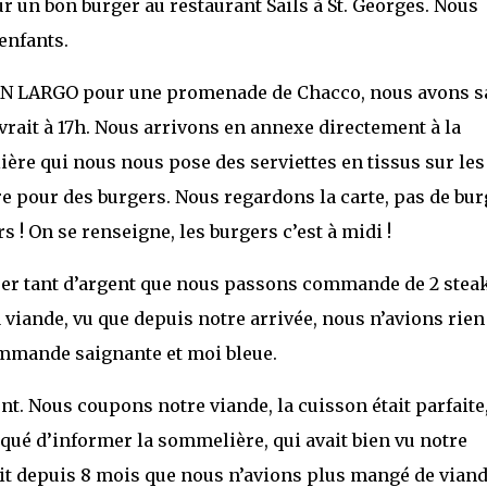
ur un bon burger au restaurant Sails à St. Georges. Nous
enfants.
RAN LARGO pour une promenade de Chacco, nous avons s
vrait à 17h. Nous arrivons en annexe directement à la
lière qui nous nous pose des serviettes en tissus sur les
e pour des burgers. Nous regardons la carte, pas de bur
rs ! On se renseigne, les burgers c’est à midi !
ser tant d’argent que nous passons commande de 2 steak
 viande, vu que depuis notre arrivée, nous n’avions rien
ommande saignante et moi bleue.
nt. Nous coupons notre viande, la cuisson était parfaite,
qué d’informer la sommelière, qui avait bien vu notre
ait depuis 8 mois que nous n’avions plus mangé de vian