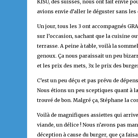
KISU, des suisses, nous ont fait envie po
avions envie d’aller le déguster sans les 
Un jour, tous les 3 ont accompagnés G
sur l’occasion, sachant que la cuisine ou
terrasse. A peine à table, voilà la somme
genoux. Ça nous paraissait un peu bizarr
et les prix des mets, 3x le prix des burge
C’est un peu déçu et pas prévu de dépen
Nous étions un peu sceptiques quant à la
trouvé de bon. Malgré ça, Stéphane la c
Voilà de magnifiques assiettes qui arrive
viande, un délice ! Nous n’avons pas man
déception à cause du burger, que ça fais