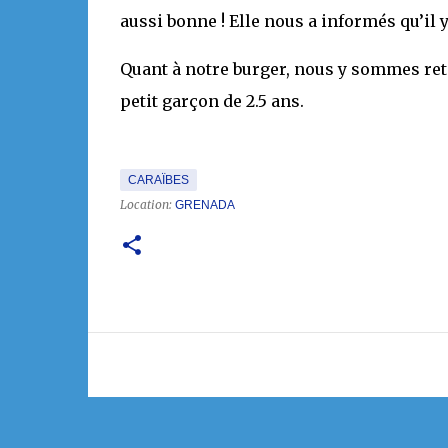
aussi bonne ! Elle nous a informés qu’il 
Quant à notre burger, nous y sommes re
petit garçon de 2.5 ans.
CARAÏBES
Location:
GRENADA