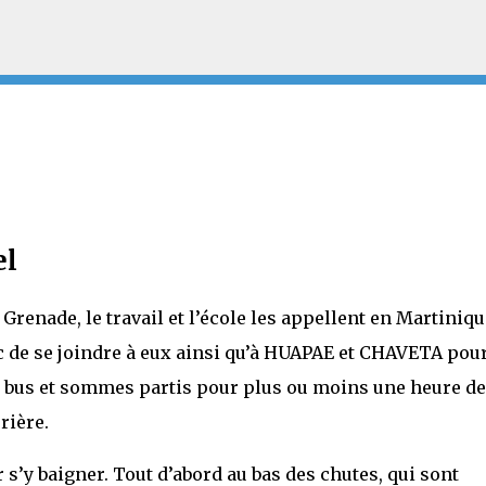
Accéder au contenu principal
el
renade, le travail et l’école les appellent en Martiniqu
 de se joindre à eux ainsi qu’à HUAPAE et CHAVETA pour
 bus et sommes partis pour plus ou moins une heure de
rière.
 s’y baigner. Tout d’abord au bas des chutes, qui sont