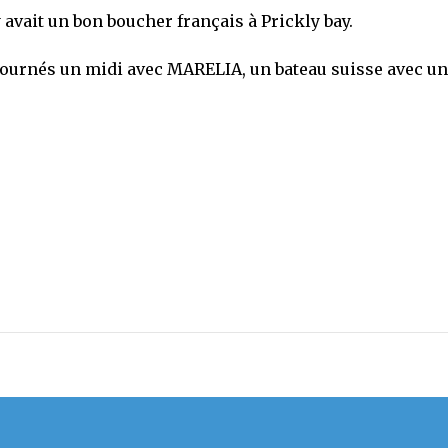
y avait un bon boucher français à Prickly bay.
tournés un midi avec MARELIA, un bateau suisse avec un