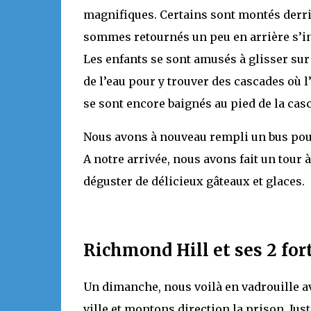
magnifiques. Certains sont montés derriè
sommes retournés un peu en arrière s’in
Les enfants se sont amusés à glisser su
de l’eau pour y trouver des cascades où
se sont encore baignés au pied de la cas
Nous avons à nouveau rempli un bus pour l
A notre arrivée, nous avons fait un tour 
déguster de délicieux gâteaux et glaces.
Richmond Hill et ses 2 for
Un dimanche, nous voilà en vadrouille 
ville et montons direction la prison. Just