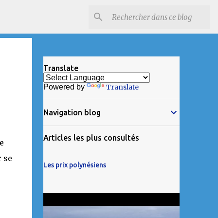
Translate
Powered by
Translate
Navigation blog
Articles les plus consultés
e
 se
Les prix polynésiens