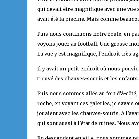
qui devait être magnifique avec une vue su
avait été la piscine. Mais comme beaucoup,
Puis nous continuons notre route, en pas
voyons jouer au football. Une grosse mont
La vue y est magnifique, l’endroit très a
Il y avait un petit endroit où nous pouvio
trouvé des chauves-souris et les enfants 
Puis nous sommes allés au fort d’à-côté, 
roche, en voyant ces galeries, je savais 
jouaient avec les chauves-souris. A l’ava
qui sont aussi à l’état de ruines. Nous a
En descendant en ville, nous sommes pass