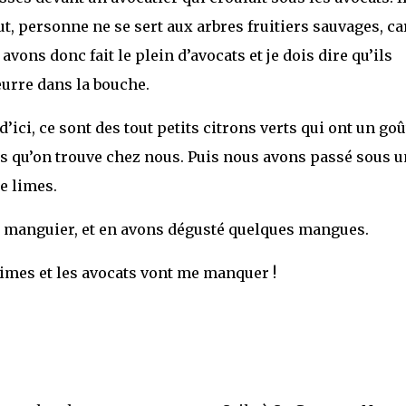
ut, personne ne se sert aux arbres fruitiers sauvages, ca
vons donc fait le plein d’avocats et je dois dire qu’ils
beurre dans la bouche.
ici, ce sont des tout petits citrons verts qui ont un goû
es qu’on trouve chez nous. Puis nous avons passé sous u
e limes.
n manguier, et en avons dégusté quelques mangues.
limes et les avocats vont me manquer !