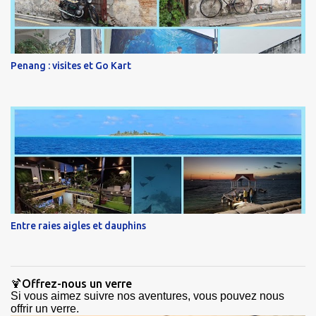
Penang : visites et Go Kart
Entre raies aigles et dauphins
🍹Offrez-nous un verre
Si vous aimez suivre nos aventures, vous pouvez nous
offrir un verre.