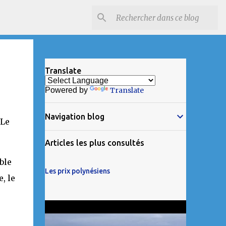
Translate
Powered by
Translate
Navigation blog
 Le
Articles les plus consultés
ble
Les prix polynésiens
, le