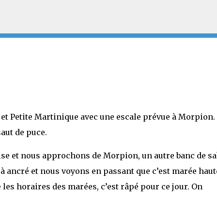
Accéder au contenu principal
t et Petite Martinique avec une escale prévue à Morpion.
saut de puce.
se et nous approchons de Morpion, un autre banc de sa
jà ancré et nous voyons en passant que c’est marée haute
 les horaires des marées, c’est râpé pour ce jour. On