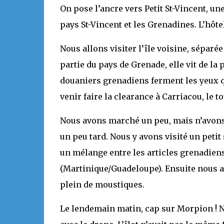
On pose l’ancre vers Petit St-Vincent, une
pays St-Vincent et les Grenadines. L’hôte
Nous allons visiter l’île voisine, séparé
partie du pays de Grenade, elle vit de la 
douaniers grenadiens ferment les yeux q
venir faire la clearance à Carriacou, le t
Nous avons marché un peu, mais n’avons pas
un peu tard. Nous y avons visité un petit
un mélange entre les articles grenadiens 
(Martinique/Guadeloupe). Ensuite nous a
plein de moustiques.
Le lendemain matin, cap sur Morpion ! No