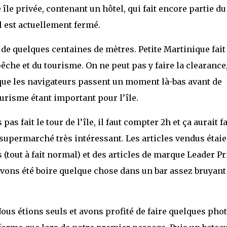
 île privée, contenant un hôtel, qui fait encore partie du
l est actuellement fermé.
e de quelques centaines de mètres. Petite Martinique fait
pêche et du tourisme. On ne peut pas y faire la clearance,
ue les navigateurs passent un moment là-bas avant de
ourisme étant important pour l’île.
 fait le tour de l’île, il faut compter 2h et ça aurait fa
 supermarché très intéressant. Les articles vendus étaie
(tout à fait normal) et des articles de marque Leader Pr
vons été boire quelque chose dans un bar assez bruyant 
us étions seuls et avons profité de faire quelques pho