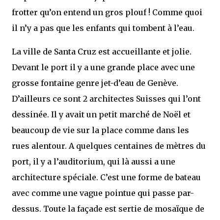
frotter qu’on entend un gros plouf ! Comme quoi
il n’y a pas que les enfants qui tombent à l’eau.
La ville de Santa Cruz est accueillante et jolie.
Devant le port il y a une grande place avec une
grosse fontaine genre jet-d’eau de Genève.
D’ailleurs ce sont 2 architectes Suisses qui l’ont
dessinée. Il y avait un petit marché de Noël et
beaucoup de vie sur la place comme dans les
rues alentour. A quelques centaines de mètres du
port, il y a l’auditorium, qui là aussi a une
architecture spéciale. C’est une forme de bateau
avec comme une vague pointue qui passe par-
dessus. Toute la façade est sertie de mosaïque de