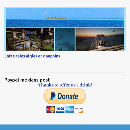
Entre raies aigles et dauphins
Paypal me dans post
Thanks to offer us a drink!