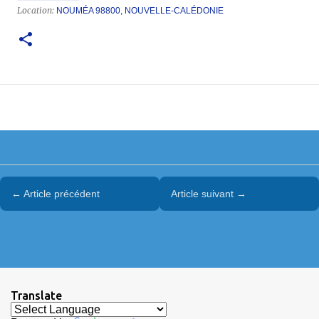
Location:
NOUMÉA 98800, NOUVELLE-CALÉDONIE
← Article précédent
Article suivant →
Translate