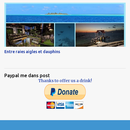
Entre raies aigles et dauphins
Paypal me dans post
Thanks to offer us a drink!