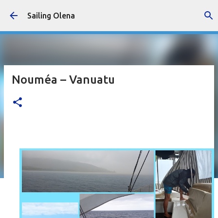
Accéder au contenu principal
Sailing Olena
Nouméa – Vanuatu