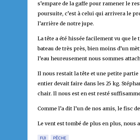
s’empare de la gaffe pour ramener le r
poursuite, c’est à celui qui arrivera le pr
l’arrière de notre jupe.
La tête a été hissée facilement vu que le
bateau de très près, bien moins d’un mètr
l’eau heureusement nous sommes attach
Il nous restait la tête et une petite parti
entier devait faire dans les 25 kg. Stép
chair. Il nous est en est resté suffisamm
Comme l’a dit l’un de nos amis, le fisc de
Le vent est tombé de plus en plus, nous 
FIJI
PÊCHE