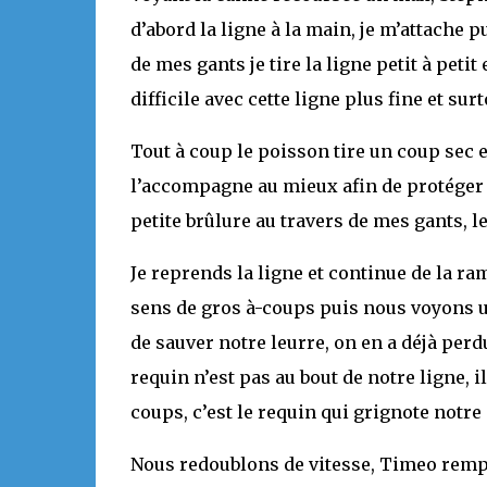
d’abord la ligne à la main, je m’attache 
de mes gants je tire la ligne petit à pet
difficile avec cette ligne plus fine et su
Tout à coup le poisson tire un coup sec en
l’accompagne au mieux afin de protéger un
petite brûlure au travers de mes gants, le
Je reprends la ligne et continue de la ra
sens de gros à-coups puis nous voyons un
de sauver notre leurre, on en a déjà per
requin n’est pas au bout de notre ligne, i
coups, c’est le requin qui grignote notre 
Nous redoublons de vitesse, Timeo rempl