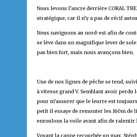
Nous levons l’ancre derrière CORAL TREKK
stratégique, car il n’y a pas de récif autou
Nous naviguons au nord-est afin de cont
se lève dans un magnifique lever de solei
pas bien fort, mais nous avançons bien.
Une de nos lignes de pêche se tend, suiv
à vitesse grand V. Semblant avoir perdu 
pour m’assurer que le leurre est toujours 
petit il essaye de remonter les 160m de l
enroulons la voile avant afin de ralentir 
Voyant la canne recourbée un max, Stéph