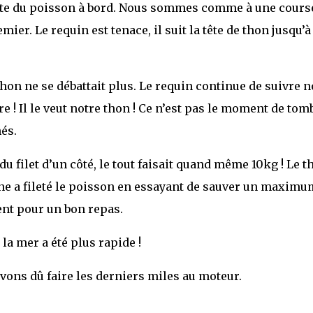
este du poisson à bord. Nous sommes comme à une cours
emier. Le requin est tenace, il suit la tête de thon jusqu’à
 thon ne se débattait plus. Le requin continue de suivre n
e ! Il le veut notre thon ! Ce n’est pas le moment de tom
és.
e du filet d’un côté, le tout faisait quand même 10kg ! Le t
hane a fileté le poisson en essayant de sauver un maximu
ent pour un bon repas.
 la mer a été plus rapide !
avons dû faire les derniers miles au moteur.