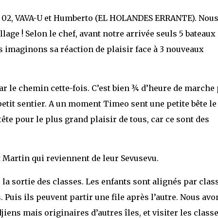
 02, VAVA-U et Humberto (EL HOLANDES ERRANTE). Nou
ge ! Selon le chef, avant notre arrivée seuls 5 bateaux
ous imaginons sa réaction de plaisir face à 3 nouveaux
r le chemin cette-fois. C’est bien ¾ d’heure de marche 
etit sentier. A un moment Timeo sent une petite bête le
ête pour le plus grand plaisir de tous, car ce sont des
 Martin qui reviennent de leur Sevusevu.
a sortie des classes. Les enfants sont alignés par class
Puis ils peuvent partir une file après l’autre. Nous avo
jiens mais originaires d’autres îles, et visiter les classe