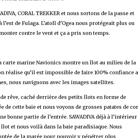
WADIVA, CORAL TREKKER et nous sortons de la passe et
 l’est de Fulaga. L’atoll d’Ogea nous protégeait plus ou
onter contre le vent et ça a pris son temps.
 la carte marine Navionics montre un îlot au milieu de la
 on réalise qu’il est impossible de faire 100% confiance 
es, nous naviguons avec les images satellites.
rêve, caché derrière des petits îlots en forme de
 de cette baie et nous voyons de grosses patates de cor
une bonne partie de l’entrée. SAWADIVA déjà à l’intérieur
lot et nous voilà dans la baie paradisiaque. Nous
ntée de la marée pour pouvoir y pénétrer plus