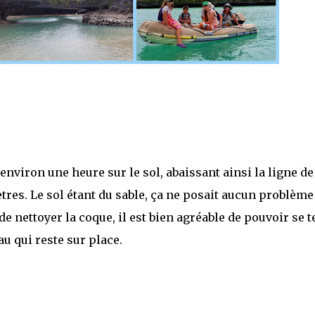
nviron une heure sur le sol, abaissant ainsi la ligne de
res. Le sol étant du sable, ça ne posait aucun problème
de nettoyer la coque, il est bien agréable de pouvoir se t
u qui reste sur place.