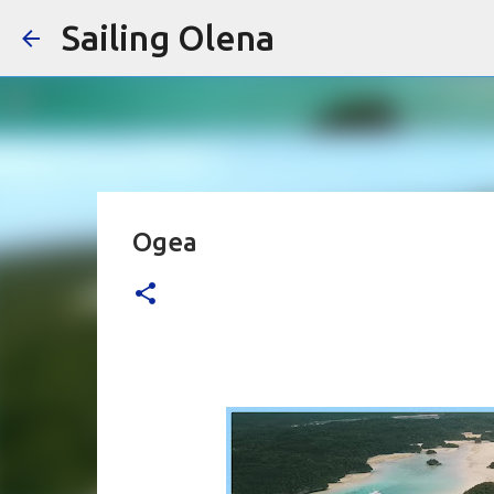
Sailing Olena
Ogea