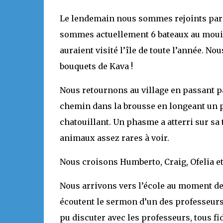
Le lendemain nous sommes rejoints par
sommes actuellement 6 bateaux au mouilla
auraient visité l’île de toute l’année. N
bouquets de Kava !
Nous retournons au village en passant pa
chemin dans la brousse en longeant un p
chatouillant. Un phasme a atterri sur sa t
animaux assez rares à voir.
Nous croisons Humberto, Craig, Ofelia et
Nous arrivons vers l’école au moment de l
écoutent le sermon d’un des professeurs. 
pu discuter avec les professeurs, tous fid