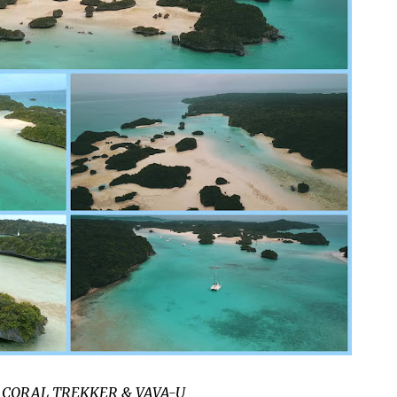
 CORAL TREKKER & VAVA-U