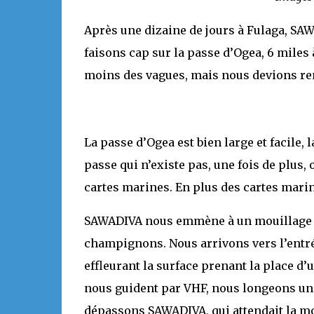
Après une dizaine de jours à Fulaga, SA
faisons cap sur la passe d’Ogea, 6 miles à
moins des vagues, mais nous devions rem
La passe d’Ogea est bien large et facile,
passe qui n’existe pas, une fois de plus,
cartes marines. En plus des cartes marin
SAWADIVA nous emmène à un mouillage de 
champignons. Nous arrivons vers l’entrée
effleurant la surface prenant la place d’
nous guident par VHF, nous longeons un î
dépassons SAWADIVA, qui attendait la mo