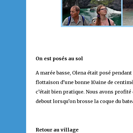
On est posés au sol
A marée basse, Olena était posé pendant e
flottaison d’une bonne 10aine de centimèt
c’était bien pratique. Nous avons profité 
debout lorsqu’on brosse la coque du batea
Retour au village