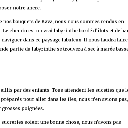
poser notre ancre.
de nos bouquets de Kava, nous nous sommes rendus en
. Le chemin est un vrai labyrinthe bordé d’îlots et de ba
 naviguer dans ce paysage fabuleux. Il nous faudra faire
rande partie du labyrinthe se trouvera à sec à marée basse
illis par des enfants. Tous attendent les sucettes que l
préparés pour aller dans les îles, nous n’en avions pas,
r grosses poignées.
sucreries soient une bonne chose, nous n’avons pas