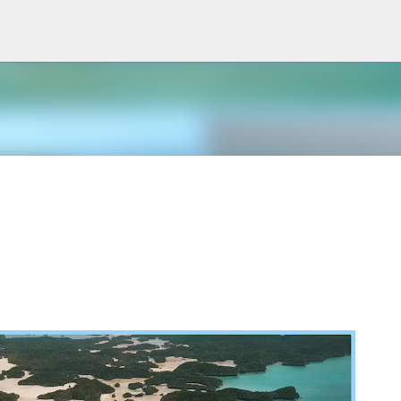
Accéder au contenu principal