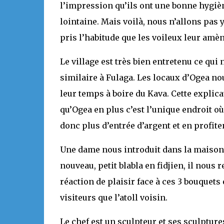
l’impression qu’ils ont une bonne hygiène
lointaine. Mais voilà, nous n’allons pas 
pris l’habitude que les voileux leur amène
Le village est très bien entretenu ce qui
similaire à Fulaga. Les locaux d’Ogea no
leur temps à boire du Kava. Cette explica
qu’Ogea en plus c’est l’unique endroit o
donc plus d’entrée d’argent et en profiten
Une dame nous introduit dans la maison d
nouveau, petit blabla en fidjien, il nous
réaction de plaisir face à ces 3 bouquets
visiteurs que l’atoll voisin.
Le chef est un sculpteur et ses sculpture