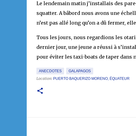
Le lendemain matin j’installais des pare-b
squatter. A bâbord nous avons une échell
n’est pas allé long qu’on a dû fermer, el
Tous les jours, nous regardions les otari
dernier jour, une jeune a réussi à s’insta
pour éviter les taxi-boats de taper dans no
ANECDOTES
GALAPAGOS
Location:
PUERTO BAQUERIZO MORENO, ÉQUATEUR