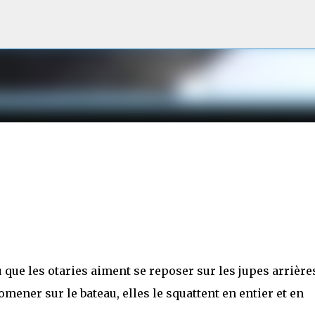
Accéder au contenu principal
 que les otaries aiment se reposer sur les jupes arrière
omener sur le bateau, elles le squattent en entier et en