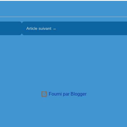
Article suivant →
Fourni par Blogger